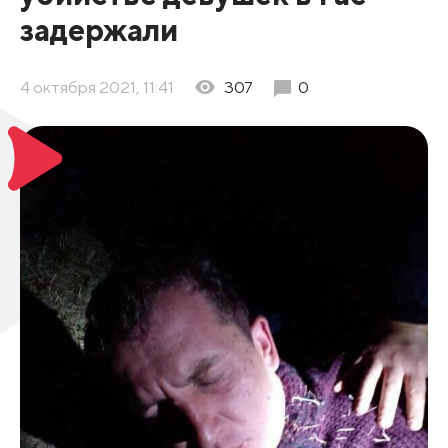
задержали
4 октября 2021, 11:41
307
0