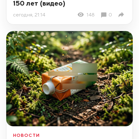
150 лет (видео)
сегодня, 21:14
148
0
НОВОСТИ