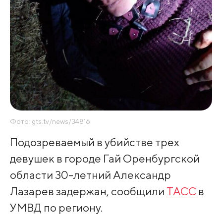
Фото: gts.tv/news/34816
Подозреваемый в убийстве трех
девушек в городе Гай Оренбургской
области 30-летний Александр
Лазарев задержан, сообщили
ТАСС
в
УМВД по региону.