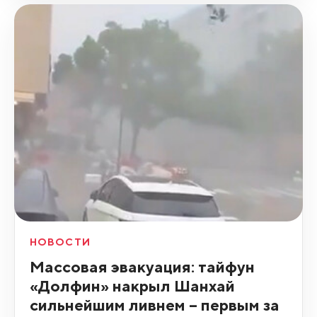
НОВОСТИ
Массовая эвакуация: тайфун
«Долфин» накрыл Шанхай
сильнейшим ливнем – первым за