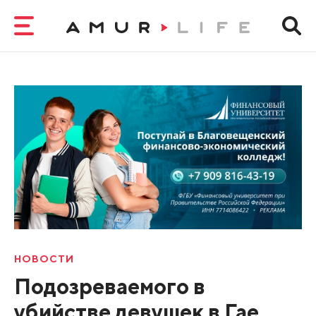
НОВОСТИ
Подозреваемого в
убийстве девушек в Гае