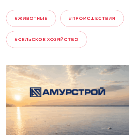
#ЖИВОТНЫЕ
#ПРОИСШЕСТВИЯ
#СЕЛЬСКОЕ ХОЗЯЙСТВО