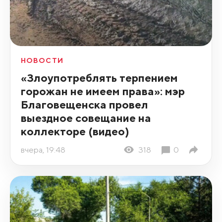
НОВОСТИ
«Злоупотреблять терпением
горожан не имеем права»: мэр
Благовещенска провел
выездное совещание на
коллекторе (видео)
вчера, 19:48
318
0