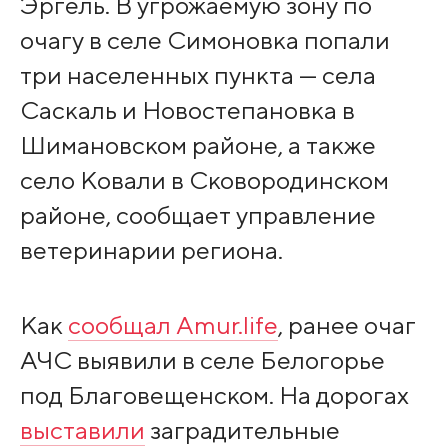
Эргель. В угрожаемую зону по
очагу в селе Симоновка попали
три населенных пункта — села
Саскаль и Новостепановка в
Шимановском районе, а также
село Ковали в Сковородинском
районе, сообщает управление
ветеринарии региона.
Как
сообщал Amur.life
, ранее очаг
АЧС выявили в селе Белогорье
под Благовещенском. На дорогах
выставили
заградительные