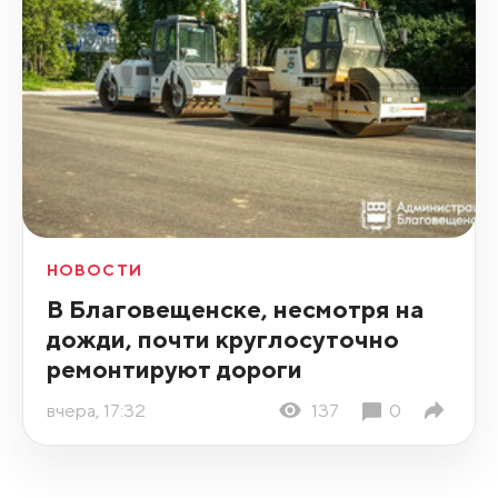
НОВОСТИ
В Благовещенске, несмотря на
дожди, почти круглосуточно
ремонтируют дороги
вчера, 17:32
137
0