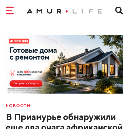
НОВОСТИ
В Приамурье обнаружили
еще два очага африканской