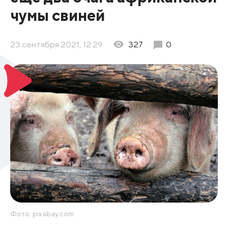
чумы свиней
23 сентября 2021, 12:29
327
0
Фото: pixabay.com