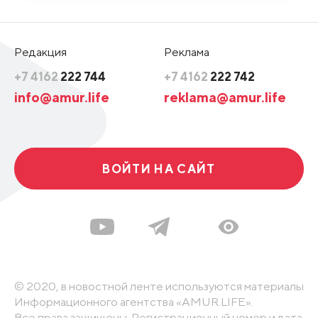
Редакция
Реклама
+7 4162
222 744
+7 4162
222 742
info@amur.life
reklama@amur.life
ВОЙТИ НА САЙТ
© 2020, в новостной ленте используются материалы
Информационного агентства «AMUR.LIFE».
Все права защищены. Регистрационный номер и дата