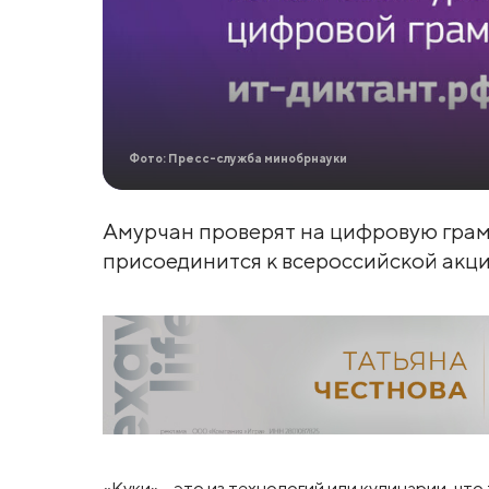
Фото: Пресс-служба минобрнауки
Амурчан проверят на цифровую грамо
присоединится к всероссийской акции
«Куки» – это из технологий или кулинарии, чт