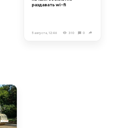
раздавать wi-fi
5 августа, 12:46
310
0