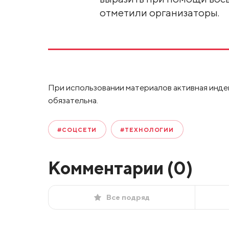
отметили организаторы.
При использовании материалов активная инде
обязательна.
#СОЦСЕТИ
#ТЕХНОЛОГИИ
Комментарии (
0
)
Все подряд