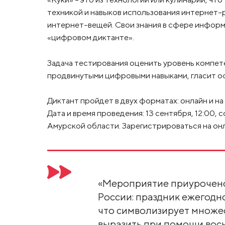
техникой и навыков использования интернет-ре
интернет-вещей. Свои знания в сфере информ
«цифровом диктанте».
Задача тестирования оценить уровень компет
продвинутыми цифровыми навыками, гласит о
Диктант пройдет в двух форматах: онлайн и на
Дата и время проведения: 13 сентября, 12:00,
Амурской области. Зарегистрироваться на о
«Мероприятие приурочено
России: праздник ежегодно
что символизирует множе
выразить при помощи вось