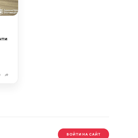
чти
0
ВОЙТИ НА САЙТ