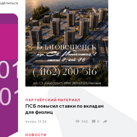
оделиться
ПАРТНЁРСКИЙ МАТЕРИАЛ
ПСБ повысил ставки по вкладам
для физлиц
вчера, 13:26
342
0
НОВОСТИ