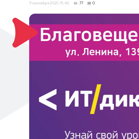
9 сентября 2021, 15:42
77
0