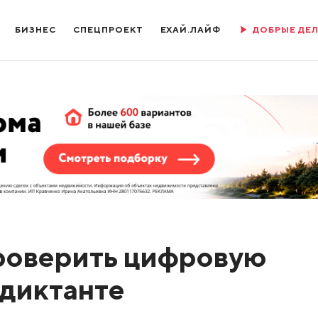
БИЗНЕС
СПЕЦПРОЕКТ
ЕХАЙ.ЛАЙФ
ДОБРЫЕ ДЕ
роверить цифровую
-диктанте