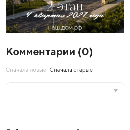
Комментарии (
0
)
Сначала новые
Сначала старые
Все подряд
По рейтингу