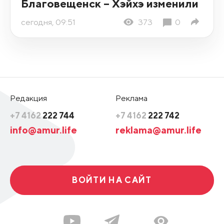
Благовещенск – Хэйхэ изменили
сегодня, 09:51
373
0
Редакция
Реклама
+7 4162
222 744
+7 4162
222 742
info@amur.life
reklama@amur.life
ВОЙТИ НА САЙТ