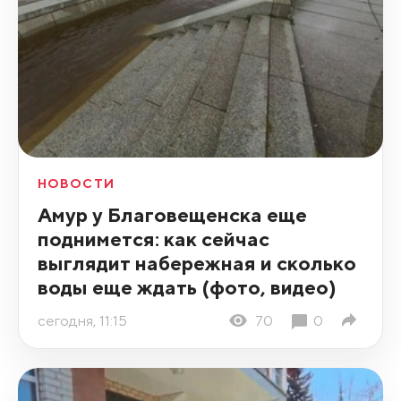
НОВОСТИ
Амур у Благовещенска еще
поднимется: как сейчас
выглядит набережная и сколько
воды еще ждать (фото, видео)
сегодня, 11:15
70
0