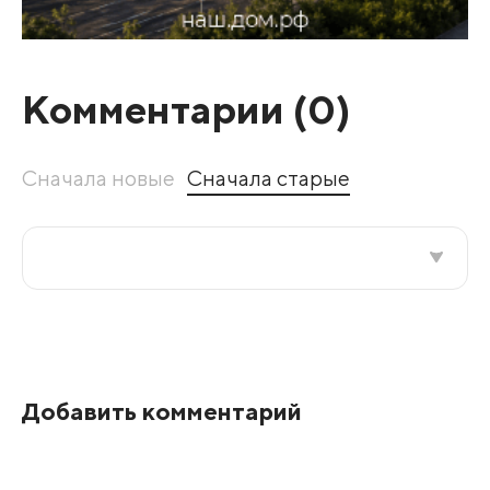
Комментарии (
0
)
Сначала новые
Сначала старые
Все подряд
По рейтингу
Добавить комментарий
Развернуть все