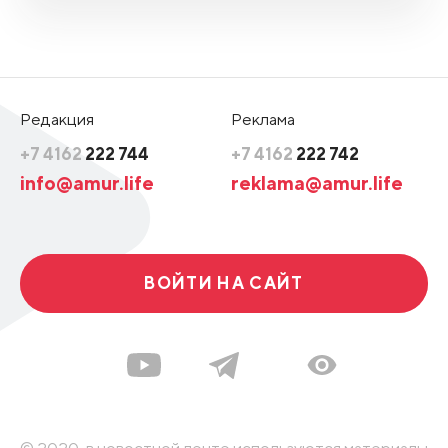
Редакция
Реклама
+7 4162
222 744
+7 4162
222 742
info@amur.life
reklama@amur.life
ВОЙТИ НА САЙТ