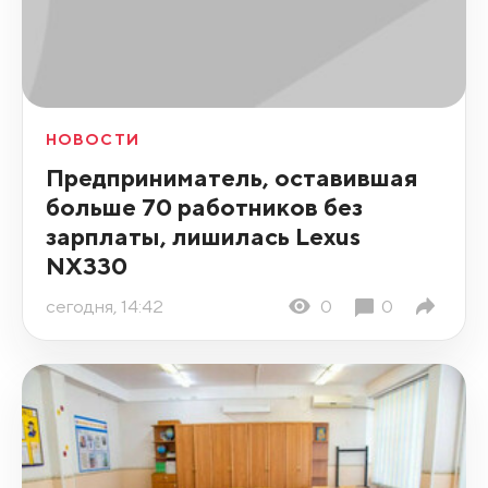
НОВОСТИ
Предприниматель, оставившая
больше 70 работников без
зарплаты, лишилась Lexus
NX330
сегодня, 14:42
0
0