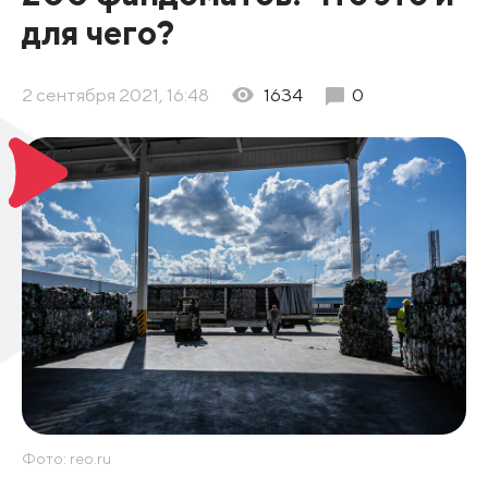
для чего?
2 сентября 2021, 16:48
1634
0
Фото: reo.ru