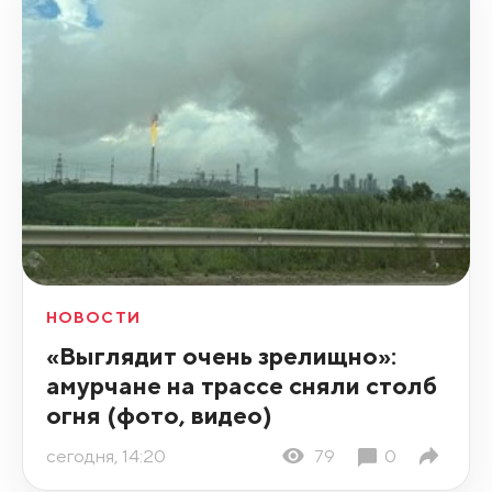
НОВОСТИ
«Выглядит очень зрелищно»:
амурчане на трассе сняли столб
огня (фото, видео)
сегодня, 14:20
79
0