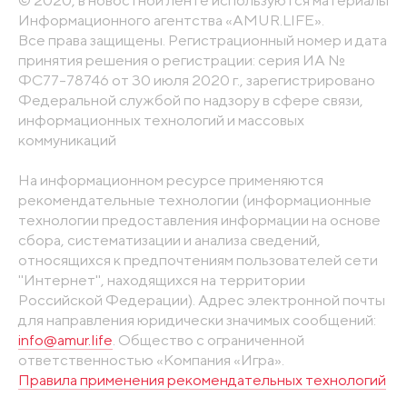
© 2020, в новостной ленте используются материалы
Информационного агентства «AMUR.LIFE».
Все права защищены. Регистрационный номер и дата
принятия решения о регистрации: серия ИА №
ФС77-78746 от 30 июля 2020 г., зарегистрировано
Федеральной службой по надзору в сфере связи,
информационных технологий и массовых
коммуникаций
На информационном ресурсе применяются
рекомендательные технологии (информационные
технологии предоставления информации на основе
сбора, систематизации и анализа сведений,
относящихся к предпочтениям пользователей сети
"Интернет", находящихся на территории
Российской Федерации). Адрес электронной почты
для направления юридически значимых сообщений:
info@amur.life
. Общество с ограниченной
ответственностью «Компания «Игра».
Правила применения рекомендательных технологий