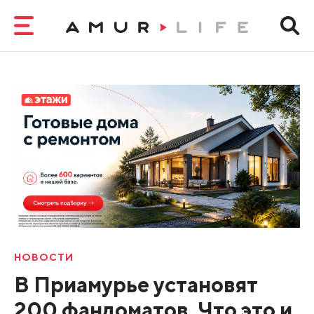
НОВОСТИ
В Приамурье установят
200 фандоматов. Что это и