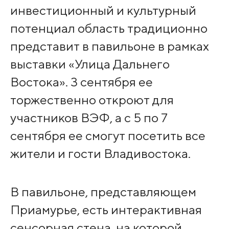
инвестиционный и культурный
потенциал область традиционно
представит в павильоне в рамках
выставки «Улица Дальнего
Востока». 3 сентября ее
торжественно откроют для
участников ВЭФ, а с 5 по 7
сентября ее смогут посетить все
жители и гости Владивостока.
В павильоне, представляющем
Приамурье, есть интерактивная
сенсорная стена, на которой