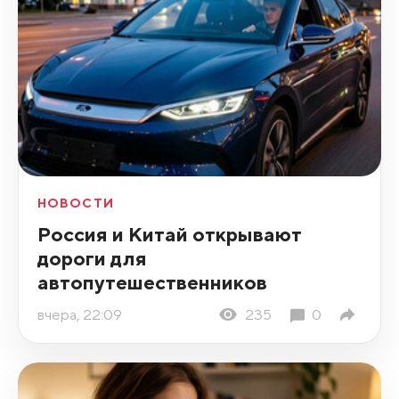
НОВОСТИ
Россия и Китай открывают
дороги для
автопутешественников
вчера, 22:09
235
0