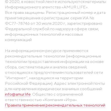
© 2020, в новостной ленте используются материалы
Информационного агентства «AMUR.LIFE».
Все права защищены. Регистрационный номер и дата
принятия решения о регистрации: серия ИА №
ФС77-78746 от 30 июля 2020 г., зарегистрировано
Федеральной службой по надзору в сфере связи,
информационных технологий и массовых
коммуникаций
На информационном ресурсе применяются
рекомендательные технологии (информационные
технологии предоставления информации на основе
сбора, систематизации и анализа сведений,
относящихся к предпочтениям пользователей сети
"Интернет", находящихся на территории
Российской Федерации). Адрес электронной почты
для направления юридически значимых сообщений:
info@amur.life
. Общество с ограниченной
ответственностью «Компания «Игра».
Правила применения рекомендательных технологий