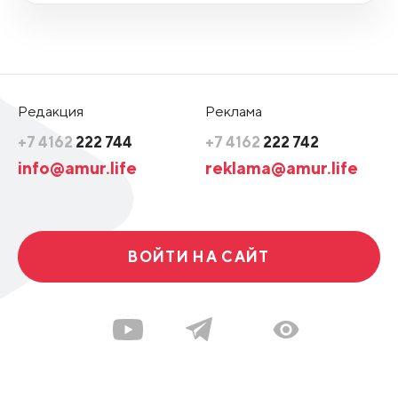
Редакция
Реклама
+7 4162
222 744
+7 4162
222 742
info@amur.life
reklama@amur.life
ВОЙТИ НА САЙТ