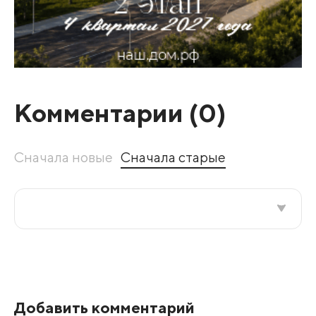
Комментарии (
0
)
Сначала новые
Сначала старые
Все подряд
По рейтингу
Добавить комментарий