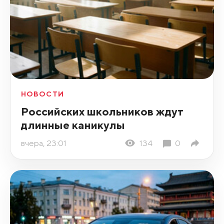
НОВОСТИ
Российских школьников ждут
длинные каникулы
вчера, 23:01
134
0