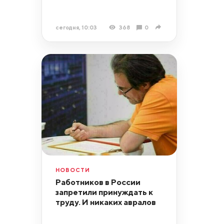
сегодня, 10:03
368
0
НОВОСТИ
Работников в России
запретили принуждать к
труду. И никаких авралов