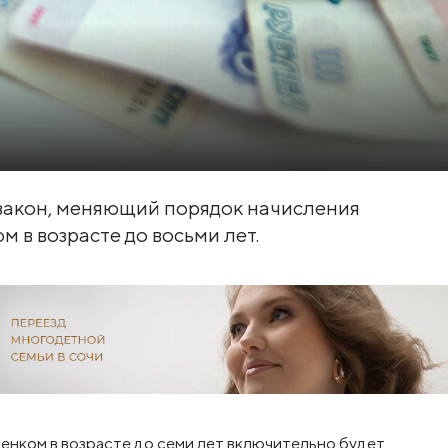
у закон, меняющий порядок начисления
м в возрасте до восьми лет.
бенком в возрасте до семи лет включительно будет