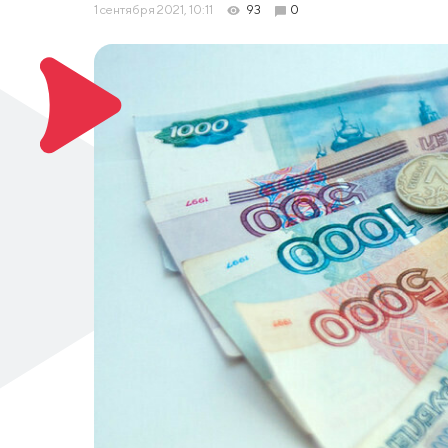
1 сентября 2021, 10:11
93
0