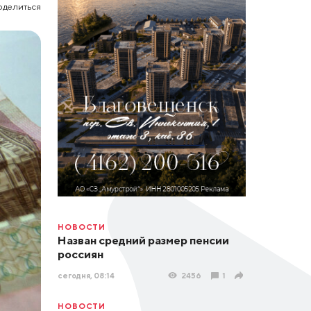
оделиться
НОВОСТИ
Назван средний размер пенсии
россиян
сегодня, 08:14
2456
1
НОВОСТИ