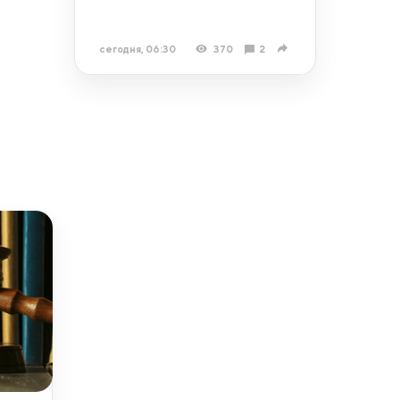
сегодня, 06:30
370
2