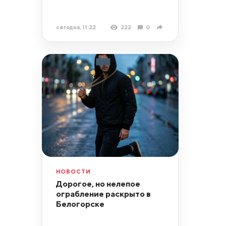
сегодня, 11:22
222
0
НОВОСТИ
Дорогое, но нелепое
ограбление раскрыто в
Белогорске