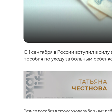
С 1 сентября в России вступил в сил
пособия по уходу за больным ребенко
Размер пособия в случае ухода за больным ре