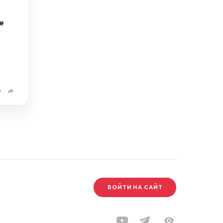
е
0
ВОЙТИ НА САЙТ