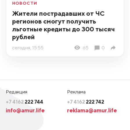
НОВОСТИ
Жители пострадавших от ЧС
регионов смогут получить
льготные кредиты до 300 тысяч
рублей
сегодня, 15:55
65
0
Редакция
Реклама
+7 4162
222 744
+7 4162
222 742
info@amur.life
reklama@amur.life