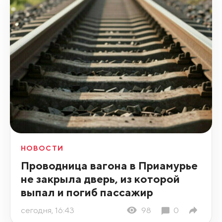
НОВОСТИ
Проводница вагона в Приамурье
не закрыла дверь, из которой
выпал и погиб пассажир
сегодня, 16:43
98
0