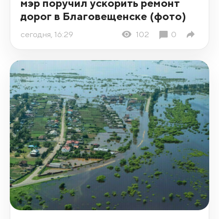
мэр поручил ускорить ремонт
дорог в Благовещенске (фото)
сегодня, 16:29
102
0