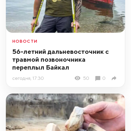
НОВОСТИ
56-летний дальневосточник с
травмой позвоночника
переплыл Байкал
сегодня, 17:30
50
0