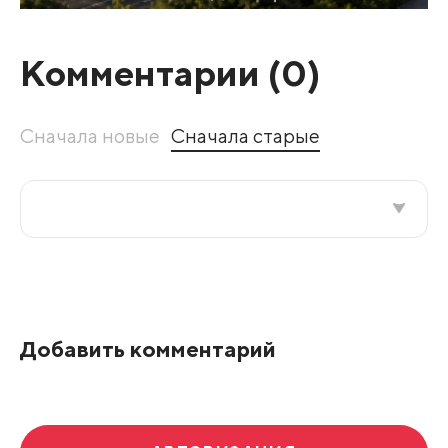
Комментарии (
0
)
Сначала новые
Сначала старые
Все подряд
По рейтингу
Добавить комментарий
Развернуть все