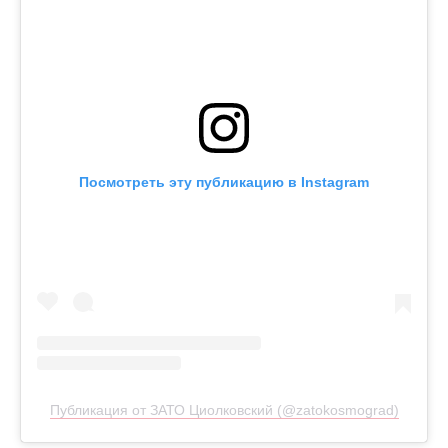
Посмотреть эту публикацию в Instagram
Публикация от ЗАТО Циолковский (@zatokosmograd)