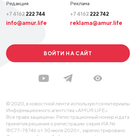
Редакция
Реклама
+7 4162
222 744
+7 4162
222 742
info@amur.life
reklama@amur.life
ВОЙТИ НА САЙТ
© 2020, в новостной ленте используются материалы
Информационного агентства «AMUR.LIFE».
Все права защищены. Регистрационный номер и дата
принятия решения о регистрации: серия ИА №
ФС77-78746 от 30 июля 2020 г., зарегистрировано