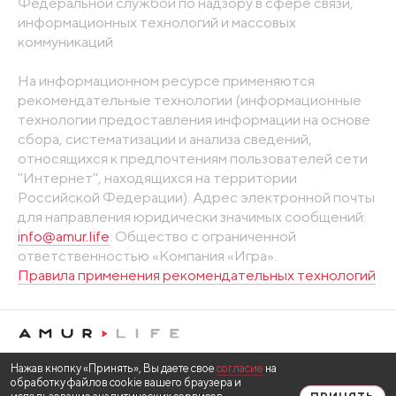
Федеральной службой по надзору в сфере связи,
информационных технологий и массовых
коммуникаций
На информационном ресурсе применяются
рекомендательные технологии (информационные
технологии предоставления информации на основе
сбора, систематизации и анализа сведений,
относящихся к предпочтениям пользователей сети
"Интернет", находящихся на территории
Российской Федерации). Адрес электронной почты
для направления юридически значимых сообщений:
info@amur.life
. Общество с ограниченной
ответственностью «Компания «Игра».
Правила применения рекомендательных технологий
Нажав кнопку «Принять», Вы даете свое
согласие
на
обработку файлов cookie вашего браузера и