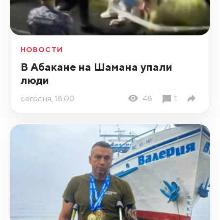
НОВОСТИ
В Абакане на Шамана упали
люди
сегодня, 18:00
48
1