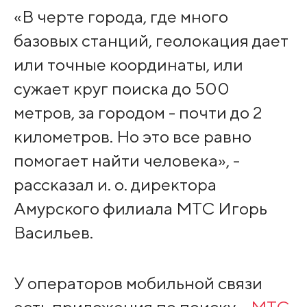
«В черте города, где много
базовых станций, геолокация дает
или точные координаты, или
сужает круг поиска до 500
метров, за городом - почти до 2
километров. Но это все равно
помогает найти человека», -
рассказал и. о. директора
Амурского филиала МТС Игорь
Васильев.
У операторов мобильной связи
есть приложения по поиску –
МТС