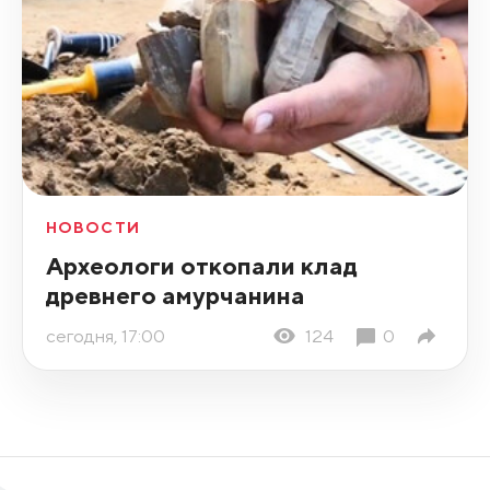
НОВОСТИ
Археологи откопали клад
древнего амурчанина
сегодня, 17:00
124
0