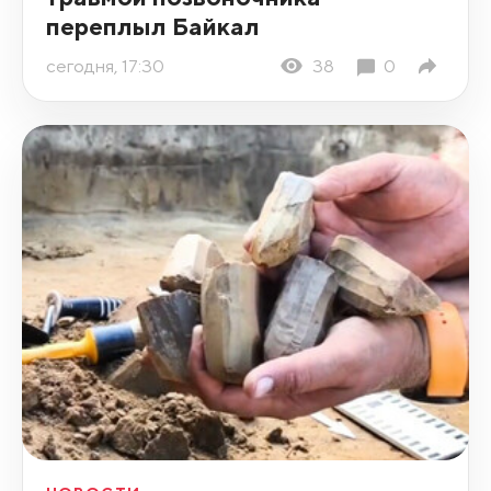
переплыл Байкал
сегодня, 17:30
38
0