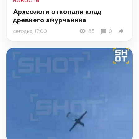
НОВОСТИ
Археологи откопали клад
древнего амурчанина
сегодня, 17:00
85
0