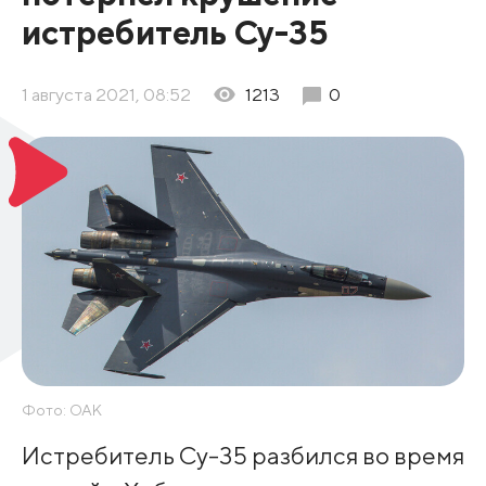
истребитель Су-35
1 августа 2021, 08:52
1213
0
Фото: ОАК
Истребитель Су-35 разбился во время