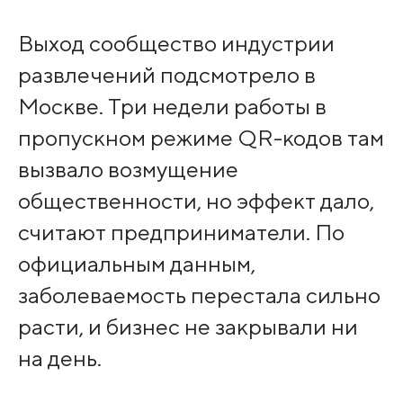
Выход сообщество индустрии
развлечений подсмотрело в
Москве. Три недели работы в
пропускном режиме QR-кодов там
вызвало возмущение
общественности, но эффект дало,
считают предприниматели. По
официальным данным,
заболеваемость перестала сильно
расти, и бизнес не закрывали ни
на день.