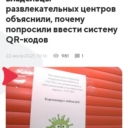
развлекательных центров
объяснили, почему
попросили ввести систему
QR-кодов
22 июля 2021, 10:16
981
1