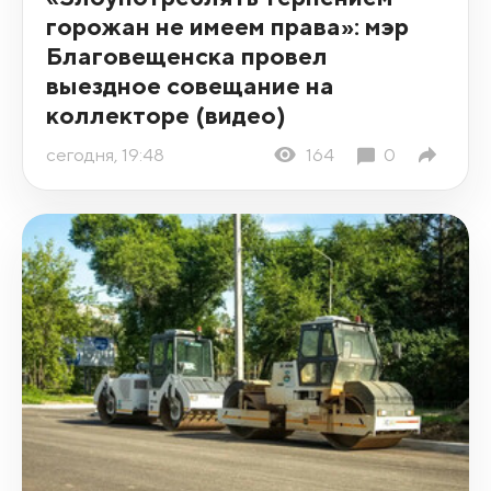
горожан не имеем права»: мэр
Благовещенска провел
выездное совещание на
коллекторе (видео)
сегодня, 19:48
164
0