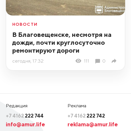
НОВОСТИ
В Благовещенске, несмотря на
дожди, почти круглосуточно
ремонтируют дороги
сегодня, 17:32
111
0
Редакция
Реклама
+7 4162
222 744
+7 4162
222 742
info@amur.life
reklama@amur.life