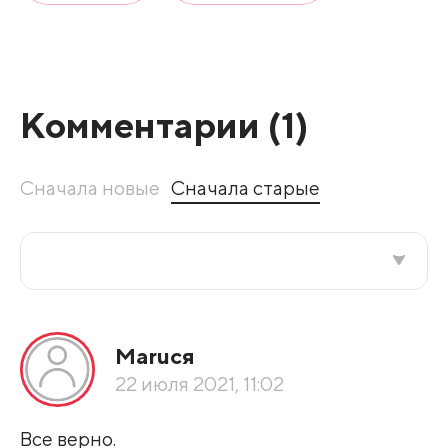
Комментарии (
1
)
Сначала новые
Сначала старые
Все подряд
Маruся
По рейтингу
22 июля 2021, 11:02
Развернуть все
Все верно.