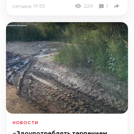
сегодня, 19:55
224
1
НОВОСТИ
«Злоупотреблять терпением