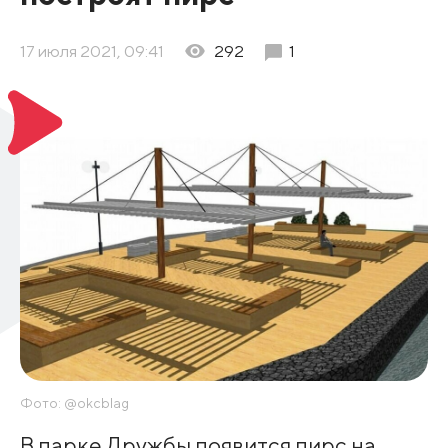
17 июля 2021, 09:41
292
1
Фото: @okcblag
В парке Дружбы появится пирс на