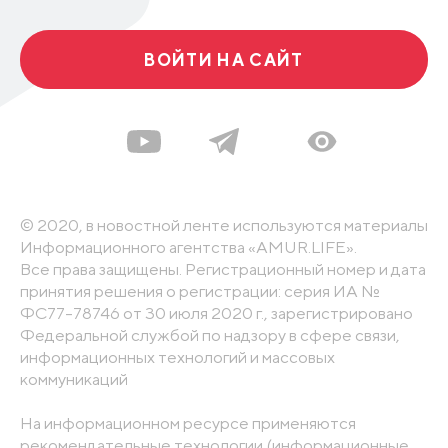
ВОЙТИ НА САЙТ
© 2020, в новостной ленте используются материалы
Информационного агентства «AMUR.LIFE».
Все права защищены. Регистрационный номер и дата
принятия решения о регистрации: серия ИА №
ФС77-78746 от 30 июля 2020 г., зарегистрировано
Федеральной службой по надзору в сфере связи,
информационных технологий и массовых
коммуникаций
На информационном ресурсе применяются
рекомендательные технологии (информационные