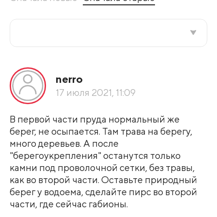
Все подряд
nerro
По рейтингу
17 июля 2021, 11:09
Развернуть все
В первой части пруда нормальный же
берег, не осыпается. Там трава на берегу,
много деревьев. А после
"берегоукрепления" останутся только
камни под проволочной сетки, без травы,
как во второй части. Оставьте природный
берег у водоема, сделайте пирс во второй
части, где сейчас габионы.