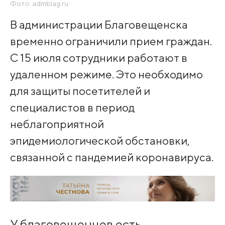
Фото: admblag.ru
В администрации Благовещенска
временно ограничили прием граждан.
С 15 июля сотрудники работают в
удаленном режиме. Это необходимо
для защиты посетителей и
специалистов в период
неблагоприятной
эпидемиологической обстановки,
связанной с пандемией коронавируса.
У благовещенцев есть