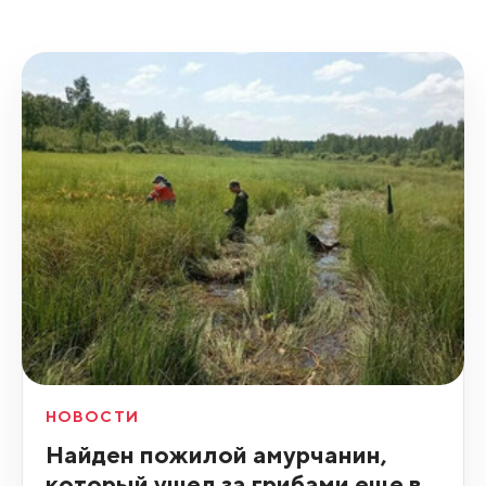
НОВОСТИ
Найден пожилой амурчанин,
который ушел за грибами еще в