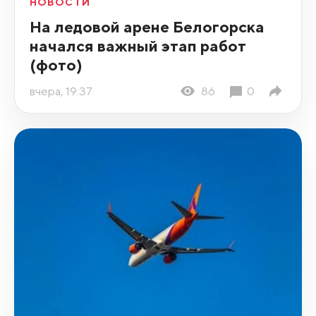
НОВОСТИ
На ледовой арене Белогорска
начался важный этап работ
(фото)
вчера, 19:37
86
0