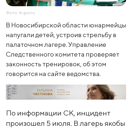
Фото: rk.gov.ru
В Новосибирской области юнармейцы
напугали детей, устроив стрельбу в
палаточном лагере. Управление
Следственного комитета проверяет
законность тренировок, об этом
говорится на сайте ведомства.
По информации СК, инцидент
произошел 5 июля. В лагерь якобы