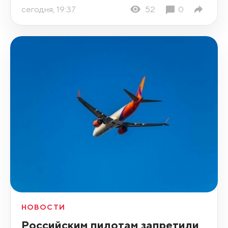
сегодня, 19:37
52
0
НОВОСТИ
Российским пилотам запретили