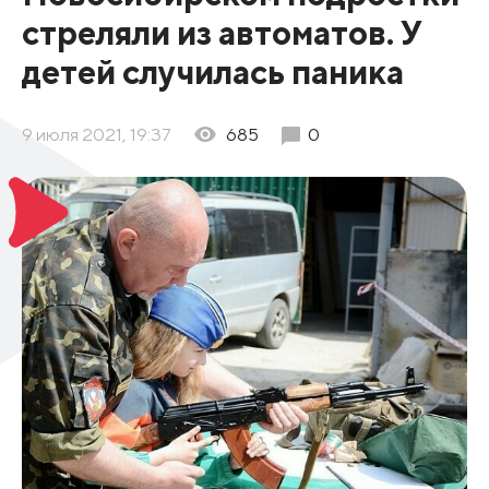
стреляли из автоматов. У
детей случилась паника
9 июля 2021, 19:37
685
0