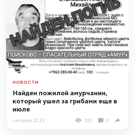
НОВОСТИ
Найден пожилой амурчанин,
который ушел за грибами еще в
июле
сегодня, 21:23
321
0