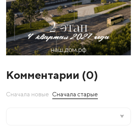
Комментарии (
0
)
Сначала новые
Сначала старые
Все подряд