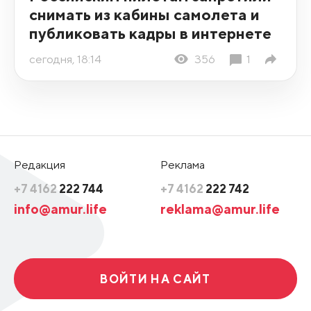
снимать из кабины самолета и
публиковать кадры в интернете
сегодня, 18:14
356
1
Редакция
Реклама
+7 4162
222 744
+7 4162
222 742
info@amur.life
reklama@amur.life
ВОЙТИ НА САЙТ