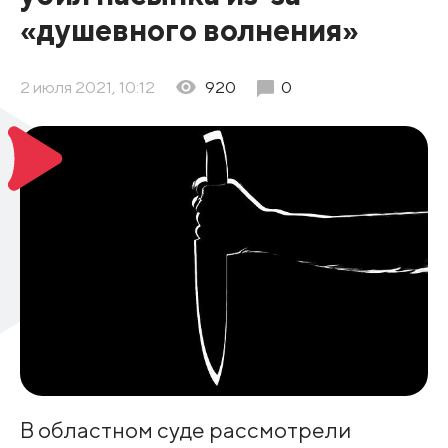
«душевного волнения»
2 июля 2021, 10:12
920
0
В областном суде рассмотрели