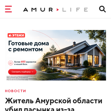
НОВОСТИ
Житель Амурской области
убил пасынка из-за