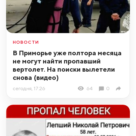
НОВОСТИ
В Приморье уже полтора месяца
не могут найти пропавший
вертолет. На поиски вылетели
снова (видео)
сегодня, 17:26
64
0