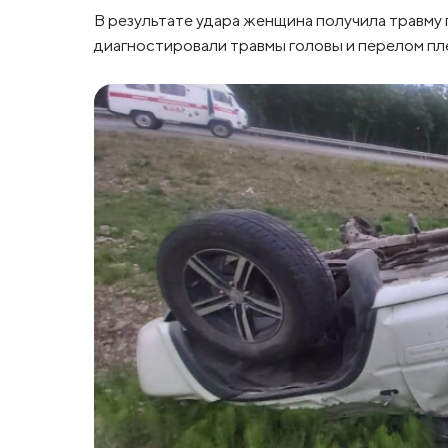
В результате удара женщина получила травму 
диагностировали травмы головы и перелом пле