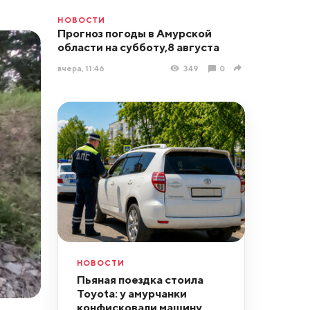
НОВОСТИ
Прогноз погоды в Амурской
области на субботу,8 августа
вчера, 11:46
349
0
НОВОСТИ
Пьяная поездка стоила
Toyota: у амурчанки
конфисковали машину