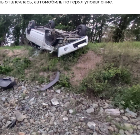
ль отвлеклась, автомобиль потерял управление.