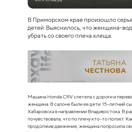
В Приморском крае произошло серье
детей. Выяснилось, что женщина-вод
убрать со своего плеча клеща.
Машина Honda CRV слетела с дороги и переве
женщина. В салоне были ее дети: 15-летний сы
Хабаровска в направлении Владивостока. В ра
почувствовала, что по плечу кто-то ползет. Ка
продолжив движение, женщина попросила свою