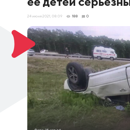
ее детей серьезн
24 июня 2021, 08:09
188
0
Фото: 25.мвд.рф