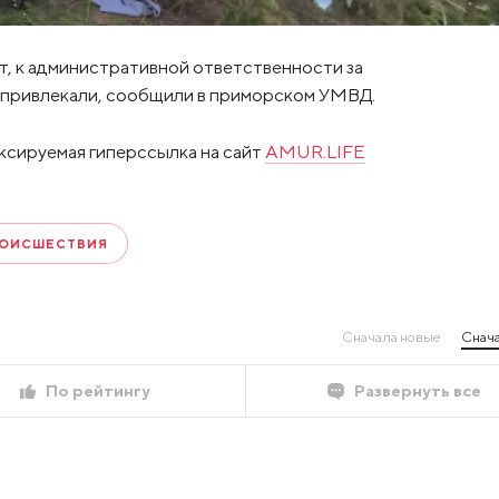
т, к административной ответственности за
 привлекали, сообщили в приморском УМВД.
ксируемая гиперссылка на сайт
AMUR.LIFE
ОИСШЕСТВИЯ
Сначала новые
Снача
По рейтингу
Развернуть все