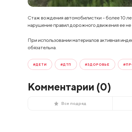
Стаж вождения автомобилистки – более 10 ле
нарушение правил дорожного движения ее не
При использовании материалов активная инде
обязательна.
#ДЕТИ
#ДТП
#ЗДОРОВЬЕ
#ПР
Комментарии (
0
)
Все подряд