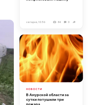
сегодня, 10:56
84
0
НОВОСТИ
В Амурской области за
сутки потушили три
пожара