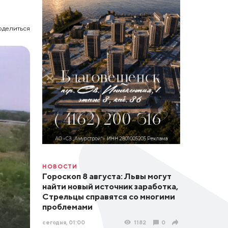
оделиться
НОВОСТИ
Гороскоп 8 августа: Львы могут
найти новый источник заработка,
Стрельцы справятся со многими
проблемами
сегодня, 01:00
1182
0