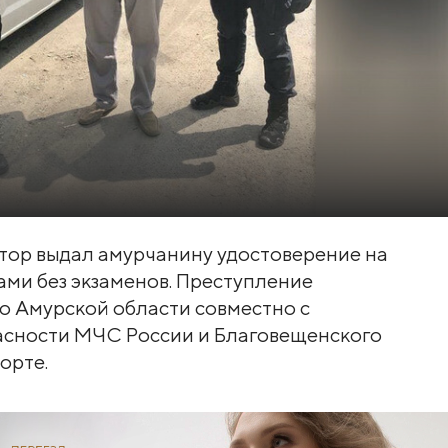
тор выдал амурчанину удостоверение на
ми без экзаменов. Преступление
о Амурской области совместно с
асности МЧС России и Благовещенского
орте.