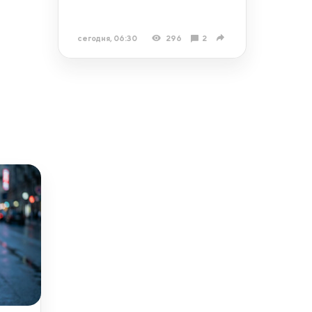
сегодня, 06:30
296
2