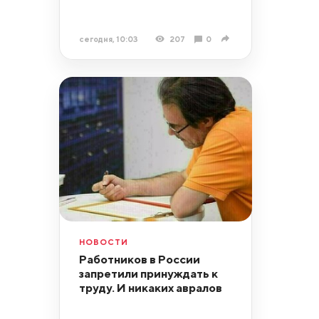
сегодня, 10:03
207
0
НОВОСТИ
Работников в России
запретили принуждать к
труду. И никаких авралов