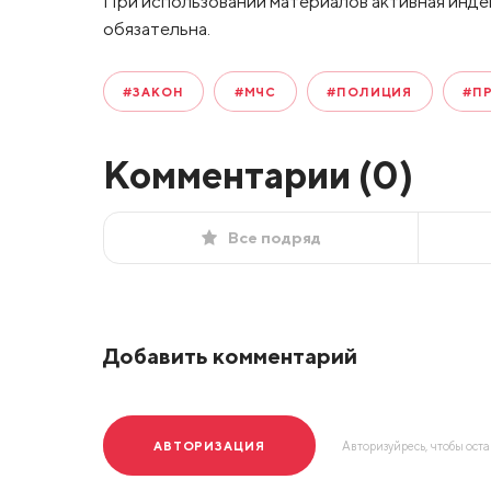
При использовании материалов активная инде
обязательна.
#ЗАКОН
#МЧС
#ПОЛИЦИЯ
#П
Комментарии (
0
)
Все подряд
Добавить комментарий
АВТОРИЗАЦИЯ
Авторизуйресь, чтобы ост