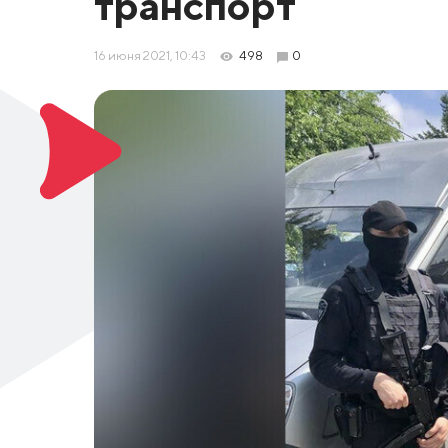
транспорт
16 июня 2021, 10:43
498
0