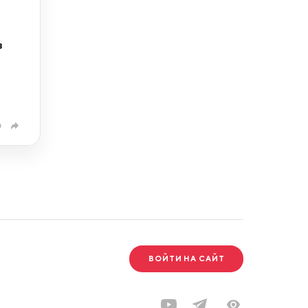
в
0
ВОЙТИ НА САЙТ