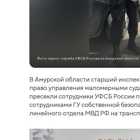
Фото: пресс-служба УФСБ России по Амурской области
В Амурской области старший инспек
право управления маломерными суда
пресекли сотрудники УФСБ России п
сотрудниками ГУ собственной безоп
линейного отдела МВД РФ на трансп