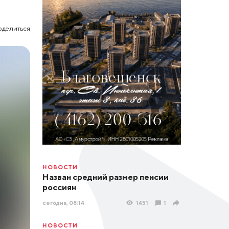
оделиться
НОВОСТИ
Назван средний размер пенсии
россиян
сегодня, 08:14
1451
1
НОВОСТИ