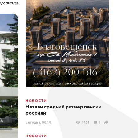
оделиться
НОВОСТИ
Назван средний размер пенсии
россиян
сегодня, 08:14
1451
1
НОВОСТИ