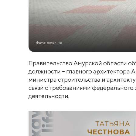
Фото: Amur.life
Правительство Амурской области об
должности – главного архитектора А
министра строительства и архитекту
связи с требованиями федерального 
деятельности.