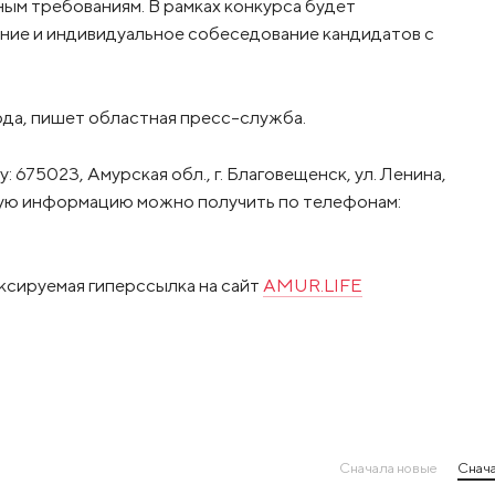
ым требованиям. В рамках конкурса будет
ание и индивидуальное собеседование кандидатов с
ода, пишет областная пресс-служба.
 675023, Амурская обл., г. Благовещенск, ул. Ленина,
ельную информацию можно получить по телефонам:
ксируемая гиперссылка на сайт
AMUR.LIFE
Сначала новые
Снача