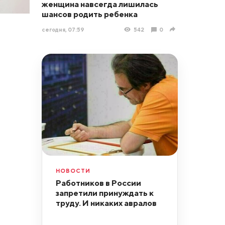
женщина навсегда лишилась
шансов родить ребенка
сегодня, 07:59
542
0
НОВОСТИ
Работников в России
запретили принуждать к
труду. И никаких авралов