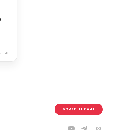
в
0
ВОЙТИ НА САЙТ