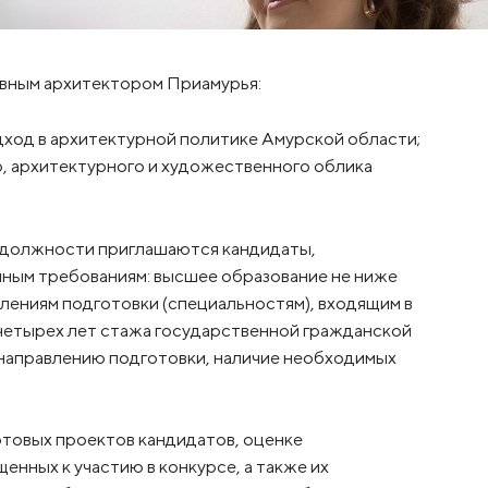
авным архитектором Приамурья:
ход в архитектурной политике Амурской области;
, архитектурного и художественного облика
й должности приглашаются кандидаты,
ым требованиям: высшее образование не ниже
влениям подготовки (специальностям), входящим в
 четырех лет стажа государственной гражданской
 направлению подготовки, наличие необходимых
отовых проектов кандидатов, оценке
нных к участию в конкурсе, а также их