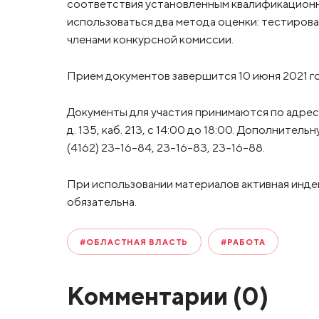
соответствия установленным квалификационн
использоваться два метода оценки: тестиров
членами конкурсной комиссии.
Прием документов завершится 10 июня 2021 г
Документы для участия принимаются по адресу:
д. 135, каб. 213, с 14:00 до 18:00. Дополнит
(4162) 23-16-84, 23-16-83, 23-16-88.
При использовании материалов активная инде
обязательна.
#ОБЛАСТНАЯ ВЛАСТЬ
#РАБОТА
Комментарии (
0
)