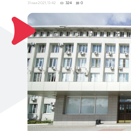
31 мая 2021, 13:42
324
0