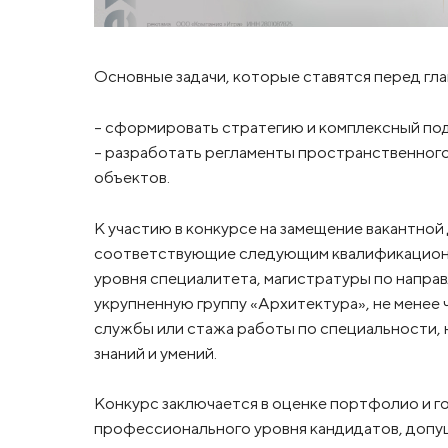
Основные задачи, которые ставятся перед гл
– сформировать стратегию и комплексный под
– разработать регламенты пространственного
объектов.
К участию в конкурсе на замещение вакантно
соответствующие следующим квалификационн
уровня специалитета, магистратуры по напра
укрупненную группу «Архитектура», не менее
службы или стажа работы по специальности,
знаний и умений.
Конкурс заключается в оценке портфолио и г
профессионального уровня кандидатов, допуще