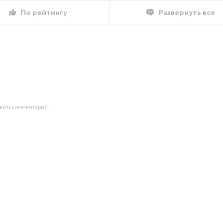
По рейтингу
Развернуть все
авить комментарий.