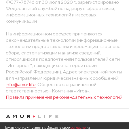
ФС77-78746 от 30 июля 2020 г., зарегистрировано
Федеральной службой по надзору в сфере связи,
информационных технологий и массовых
коммуникаций
На информационном ресурсе применяются
рекомендательные технологии (информационные
технологии предоставления информации на основе
сбора, систематизации и анализа сведений,
относящихся к предпочтениям пользователей сети
"Интернет", находящихся на территории
Российской Федерации). Адрес электронной почты
для направления юридически значимых сообщений:
info@amur.life
. Общество с ограниченной
ответственностью «Компания «Игра».
Правила применения рекомендательных технологий
Нажав кнопку «Принять», Вы даете свое
согласие
на