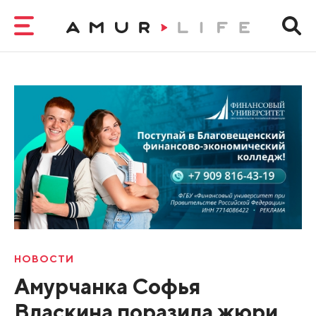
НОВОСТИ
Амурчанка Софья
Власкина поразила жюри