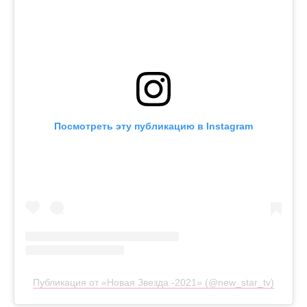
Посмотреть эту публикацию в Instagram
Публикация от «Новая Звезда -2021» (@new_star_tv)