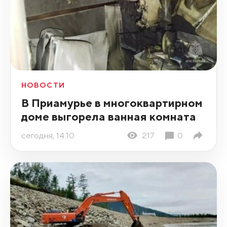
НОВОСТИ
В Приамурье в многоквартирном
доме выгорела ванная комната
сегодня, 14:10
217
0