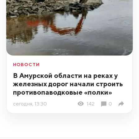
НОВОСТИ
В Амурской области на реках у
железных дорог начали строить
противопаводковые «полки»
сегодня, 13:30
142
0