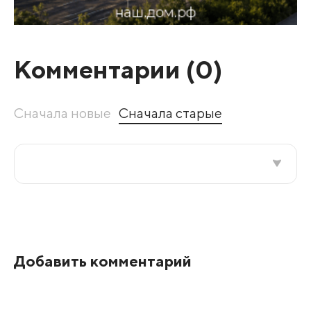
Комментарии (
0
)
Сначала новые
Сначала старые
Все подряд
По рейтингу
Добавить комментарий
Развернуть все