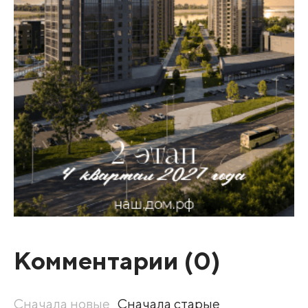
Комментарии (
0
)
Сначала новые
Сначала старые