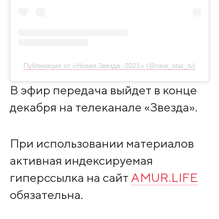
Публикация от «Новая Звезда -2021» (@new_star_tv)
В эфир передача выйдет в конце
декабря на телеканале «Звезда».
При использовании материалов
активная индексируемая
гиперссылка на сайт
AMUR.LIFE
обязательна.