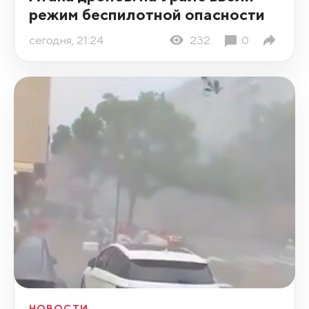
режим беспилотной опасности
сегодня, 21:24
232
0
НОВОСТИ