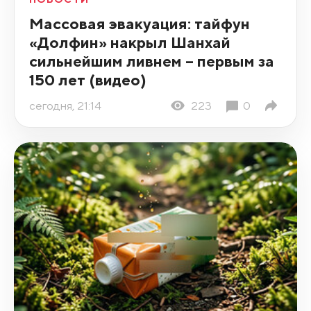
Массовая эвакуация: тайфун
«Долфин» накрыл Шанхай
сильнейшим ливнем – первым за
150 лет (видео)
сегодня, 21:14
223
0