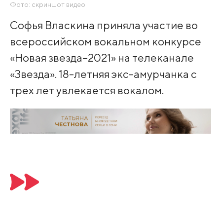
Фото: скриншот видео
Софья Власкина приняла участие во
всероссийском вокальном конкурсе
«Новая звезда–2021» на телеканале
«Звезда». 18-летняя экс-амурчанка с
трех лет увлекается вокалом.