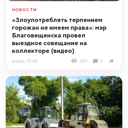
НОВОСТИ
«Злоупотреблять терпением
горожан не имеем права»: мэр
Благовещенска провел
выездное совещание на
коллекторе (видео)
вчера, 19:48
301
0