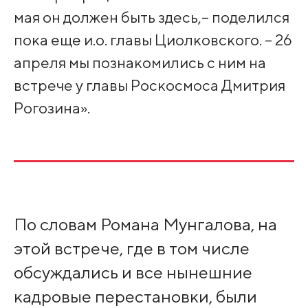
мая он должен быть здесь,– поделился
пока еще и.о. главы Циолковского. – 26
апреля мы познакомились с ним на
встрече у главы Роскосмоса Дмитрия
Рогозина».
По словам Романа Мунгалова, на
этой встрече, где в том числе
обсуждались и все нынешние
кадровые перестановки, были