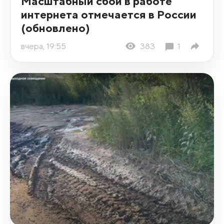
Масштабный сбой в работе
интернета отмечается в России
(обновлено)
вчера, 19:55
383
1