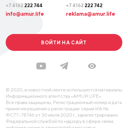
+7 4162
222 744
+7 4162
222 742
info@amur.life
reklama@amur.life
ВОЙТИ НА САЙТ
© 2020, в новостной ленте используются материалы
Информационного агентства «AMUR.LIFE».
Все права защищены. Регистрационный номер и дата
принятия решения о регистрации: серия ИА №
ФС77-78746 от 30 июля 2020 г., зарегистрировано
Федеральной службой по надзору в сфере связи,
информационных технологий и массовых