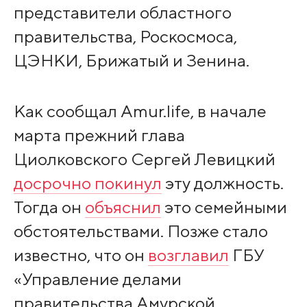
представители областного
правительства, Роскосмоса,
ЦЭНКИ, Брижатый и Зенина.
Как сообщал Amur.life, в начале
марта прежний глава
Циолковского Сергей Левицкий
досрочно покинул
эту должность.
Тогда он
объяснил
это семейными
обстоятельствами. Позже стало
известно, что он
возглавил
ГБУ
«Управление делами
правительства Амурской