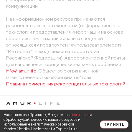
коммуникаций
На информационном ресурсе применяются
рекомендательные технологии (информационные
технологии предоставления информации на основе
сбора, систематизации и анализа сведений,
относящихся к предпочтениям пользователей сети
"Интернет", находящихся на территории
Российской Федерации). Адрес электронной почты
для направления юридически значимых сообщений:
info@amur.life
. Общество с ограниченной
ответственностью «Компания «Игра».
Правила применения рекомендательных технологий
Нажав кнопку «Принять», Вы даете свое
согласие
на
обработку файлов cookie вашего браузера и
использование аналитических сервисов
ПРИНЯТЬ
Yandex.Metrika, LiveInternet и Top.mail.ru в