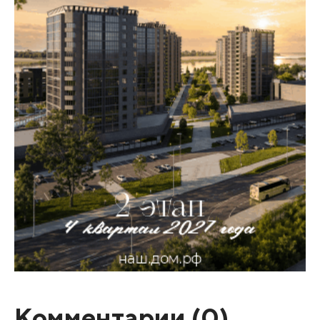
Комментарии (
0
)