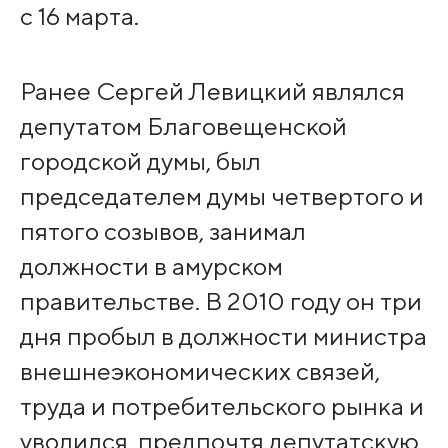
с 16 марта.
Ранее Сергей Левицкий являлся
депутатом Благовещенской
городской думы, был
председателем думы четвертого и
пятого созывов, занимал
должности в амурском
правительстве. В 2010 году он три
дня пробыл в должности министра
внешнеэкономических связей,
труда и потребительского рынка и
уволился, предпочтя депутатскую