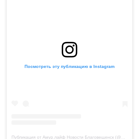
Посмотреть эту публикацию в Instagram
Публикация от Амур.лайф Новости Благовещенск (@amurlife_)