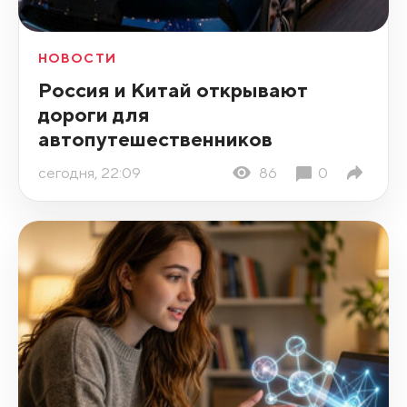
НОВОСТИ
Россия и Китай открывают
дороги для
автопутешественников
сегодня, 22:09
86
0