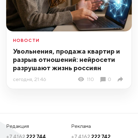
НОВОСТИ
Увольнения, продажа квартир и
разрыв отношений: нейросети
разрушают жизнь россиян
сегодня, 21:46
110
0
Редакция
Реклама
+7 4162
222 744
+7 4162
222 742