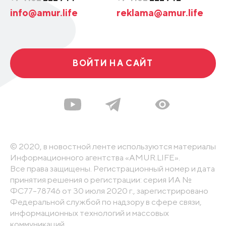
info@amur.life
reklama@amur.life
ВОЙТИ НА САЙТ
© 2020, в новостной ленте используются материалы
Информационного агентства «AMUR.LIFE».
Все права защищены. Регистрационный номер и дата
принятия решения о регистрации: серия ИА №
ФС77-78746 от 30 июля 2020 г., зарегистрировано
Федеральной службой по надзору в сфере связи,
информационных технологий и массовых
коммуникаций