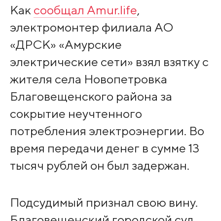
Как
сообщал Amur.life
,
электромонтер филиала АО
«ДРСК» «Амурские
электрические сети» взял взятку с
жителя села Новопетровка
Благовещенского района за
сокрытие неучтенного
потребления электроэнергии. Во
время передачи денег в сумме 13
тысяч рублей он был задержан.
Подсудимый признал свою вину.
Благовещенский городской суд