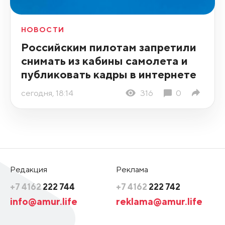
НОВОСТИ
Российским пилотам запретили
снимать из кабины самолета и
публиковать кадры в интернете
сегодня, 18:14
316
0
Редакция
Реклама
+7 4162
222 744
+7 4162
222 742
info@amur.life
reklama@amur.life