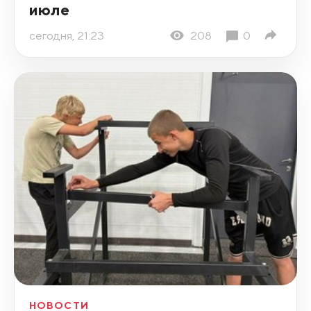
июле
сегодня, 21:23
208
0
НОВОСТИ