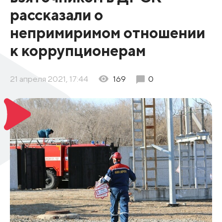
рассказали о
непримиримом отношении
к коррупционерам
21 апреля 2021, 17:44
169
0