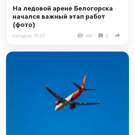
На ледовой арене Белогорска
начался важный этап работ
(фото)
сегодня, 19:37
48
0