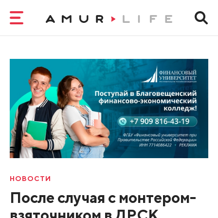
НОВОСТИ
После случая с монтером-
взяточником в ДРСК