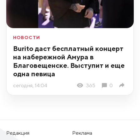
НОВОСТИ
Burito даст бесплатный концерт
на набережной Амура в
Благовещенске. Выступит и еще
одна певица
сегодня, 14:04
365
0
Редакция
Реклама