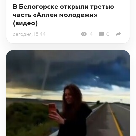
В Белогорске открыли третью
часть «Аллеи молодежи»
(видео)
сегодня, 15:44
4
0