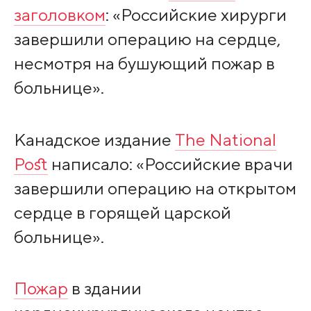
заголовком
: «Российские хирурги
завершили операцию на сердце,
несмотря на бушующий пожар в
больнице».
Канадское издание
The National
Post
написало: «Российские врачи
завершили операцию на открытом
сердце в горящей царской
больнице».
Пожар
в здании