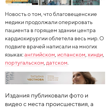
Новость о том, что благовещенские
медики продолжали оперировать
пациента в горящем здании центра
кардиохирургии облетела весь мир. О
подвиге врачей написали на многих
языках:
английском
,
испанском
,
хинди
,
португальском
,
датском
.
Издания публиковали фото и
видео с места происшествия, а