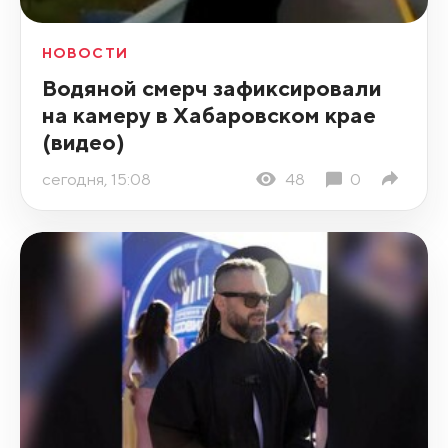
НОВОСТИ
Водяной смерч зафиксировали
на камеру в Хабаровском крае
(видео)
сегодня, 15:08
48
0