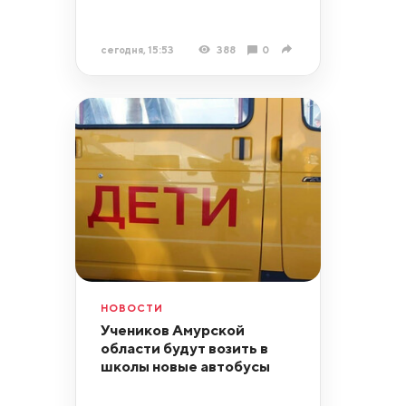
сегодня, 15:53
388
0
НОВОСТИ
Учеников Амурской
области будут возить в
школы новые автобусы