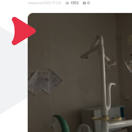
1 апреля 2021, 17:00
1353
0