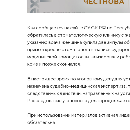
Как сообщается на сайте СУ СК РФ по Респуб
обратилась в стоматологическую клинику с жа
указанию врача женщина купила две ампулы о
прямо в кресле стоматолога начались судорог
медицинской помощи госпитализировали ребе
коме и позже скончался.
В настоящее время по уголовному делу для у
назначена судебно-медицинская экспертиза,
следственных действий, направленных на уст
Расследование уголовного дела продолжаетс
При использовании материалов активная инде
обязательна.