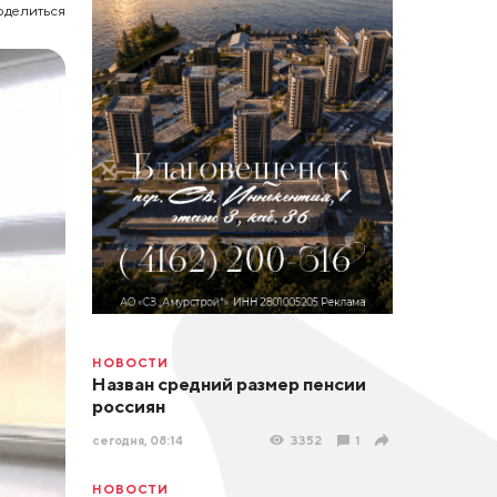
оделиться
НОВОСТИ
Назван средний размер пенсии
россиян
сегодня, 08:14
3352
1
НОВОСТИ