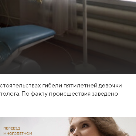
бстоятельствах гибели пятилетней девочки
атолога. По факту происшествия заведено