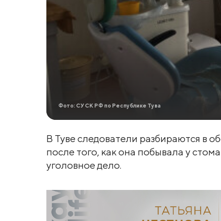
Фото: СУ СК РФ по Республике Тува
В Туве следователи разбираются в о
после того, как она побывала у стом
уголовное дело.