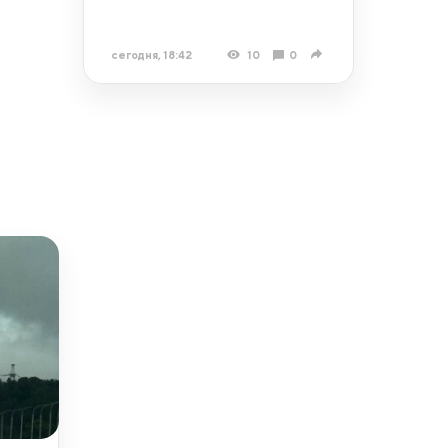
сегодня, 18:42
10
0