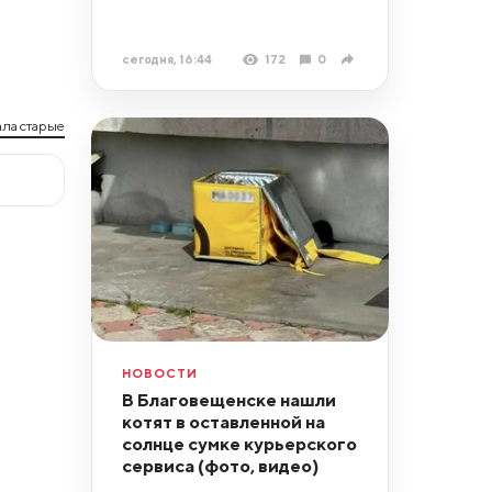
сегодня, 16:44
172
0
ла старые
НОВОСТИ
В Благовещенске нашли
котят в оставленной на
солнце сумке курьерского
сервиса (фото, видео)