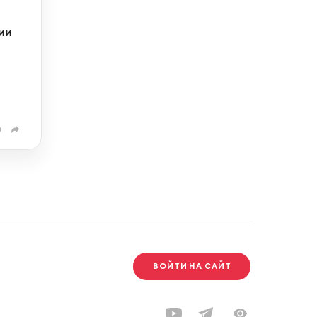
ии
0
ВОЙТИ НА САЙТ