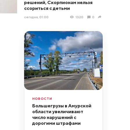
решений, Скорпионам нельзя
ссориться с детьми
сегодня, 01:00
1320
0
НОВОСТИ
Большегрузы в Амурской
области увеличивают
число нарушений с
дорогими штрафами