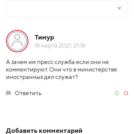
Все подряд
Тимур
По рейтингу
18 марта 2021, 21:18
Развернуть все
А зачем им пресс служба если они не
комментируют. Они что в министерстве
иностранных дел служат?
Ответить
0
0
Добавить комментарий