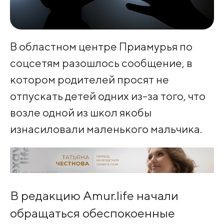
В областном центре Приамурья по
соцсетям разошлось сообщение, в
котором родителей просят не
отпускать детей одних из-за того, что
возле одной из школ якобы
изнасиловали маленького мальчика.
В редакцию Amur.life начали
обращаться обеспокоенные