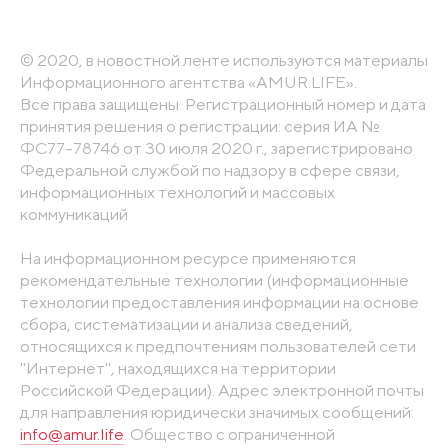
© 2020, в новостной ленте используются материалы
Информационного агентства «AMUR.LIFE».
Все права защищены. Регистрационный номер и дата
принятия решения о регистрации: серия ИА №
ФС77-78746 от 30 июля 2020 г., зарегистрировано
Федеральной службой по надзору в сфере связи,
информационных технологий и массовых
коммуникаций
На информационном ресурсе применяются
рекомендательные технологии (информационные
технологии предоставления информации на основе
сбора, систематизации и анализа сведений,
относящихся к предпочтениям пользователей сети
"Интернет", находящихся на территории
Российской Федерации). Адрес электронной почты
для направления юридически значимых сообщений:
info@amur.life
. Общество с ограниченной