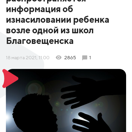
информация об
изнасиловании ребенка
возле одной из школ
Благовещенска
18 марта 2021, 11:00
2865
1