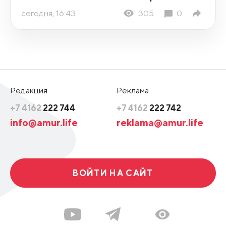
сегодня, 16:43
305
0
Редакция
Реклама
+7 4162
222 744
+7 4162
222 742
info@amur.life
reklama@amur.life
ВОЙТИ НА САЙТ