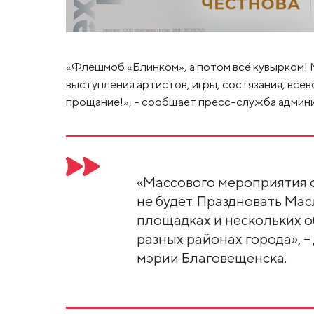
«Флешмоб «Блинком», а потом всё кувырком! 
выступления артистов, игры, состязания, все
прощание!», – сообщает пресс-служба админ
«Массового мероприятия 
не будет. Праздновать Ма
площадках и нескольких 
разных районах города», –
мэрии Благовещенска.