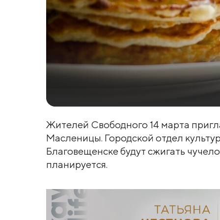
Жителей Свободного 14 марта приг
Масленицы. Городской отдел культу
Благовещенске будут сжигать чучело
планируется.