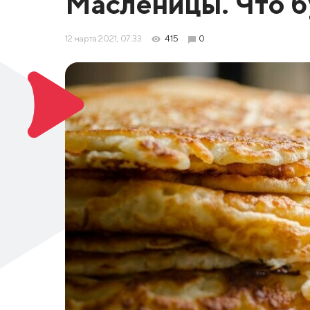
Масленицы. Что б
12 марта 2021, 07:33
415
0