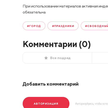
При использовании материалов активная инде
обязательна.
#ГОРОД
#ПРАЗДНИКИ
#СВОБОДНЫ
Комментарии (
0
)
Все подряд
Добавить комментарий
АВТОРИЗАЦИЯ
Авторизуйресь, чтобы ост