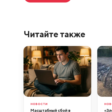
Читайте также
НОВОСТИ
НОВ
Масштабный сбой в
«Зл