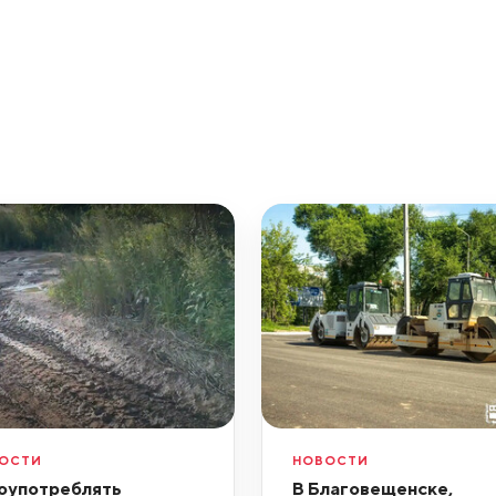
ОСТИ
НОВОСТИ
оупотреблять
В Благовещенске,