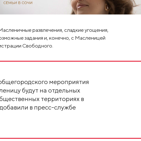
Масленичные развлечения, сладкие угощения,
возможные задания и, конечно, с Масленицей
истрации Свободного.
общегородского мероприятия
сленицу будут на отдельных
общественных территориях в
 добавили в пресс-службе