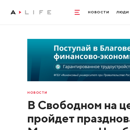
НОВОСТИ
ЛЮДИ
НОВОСТИ
В Свободном на ц
пройдет праздно