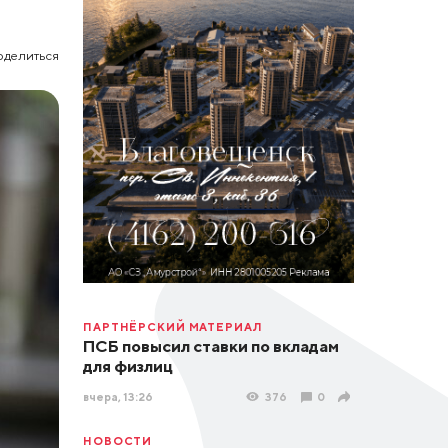
оделиться
ПАРТНЁРСКИЙ МАТЕРИАЛ
ПСБ повысил ставки по вкладам
для физлиц
вчера, 13:26
376
0
НОВОСТИ