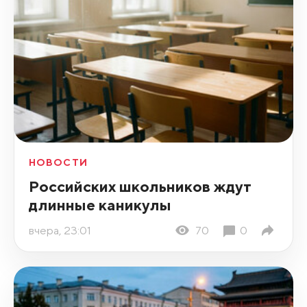
НОВОСТИ
Российских школьников ждут
длинные каникулы
вчера, 23:01
70
0