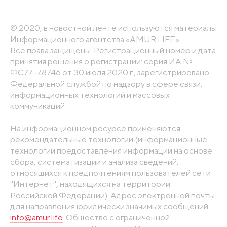
© 2020, в новостной ленте используются материалы
Информационного агентства «AMUR.LIFE».
Все права защищены. Регистрационный номер и дата
принятия решения о регистрации: серия ИА №
ФС77-78746 от 30 июля 2020 г., зарегистрировано
Федеральной службой по надзору в сфере связи,
информационных технологий и массовых
коммуникаций
На информационном ресурсе применяются
рекомендательные технологии (информационные
технологии предоставления информации на основе
сбора, систематизации и анализа сведений,
относящихся к предпочтениям пользователей сети
"Интернет", находящихся на территории
Российской Федерации). Адрес электронной почты
для направления юридически значимых сообщений:
info@amur.life
. Общество с ограниченной