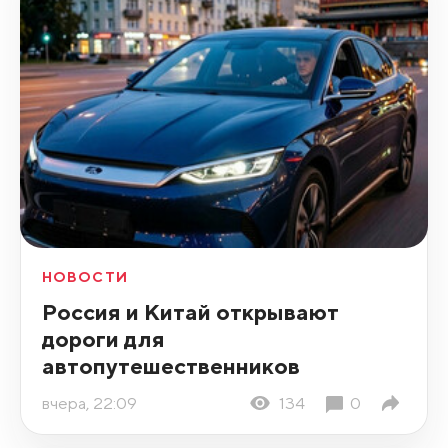
НОВОСТИ
Россия и Китай открывают
дороги для
автопутешественников
вчера, 22:09
134
0