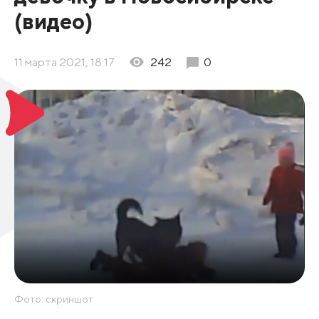
(видео)
11 марта 2021, 18:17
242
0
Фото: скриншот