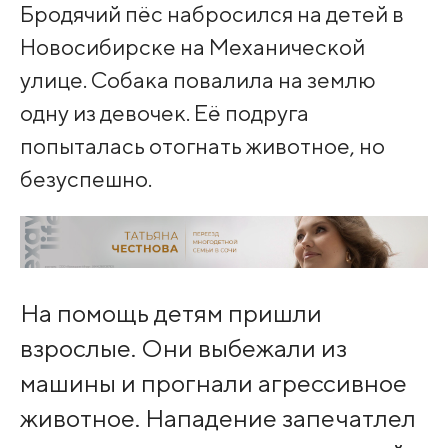
Бродячий пёс набросился на детей в
Новосибирске на Механической
улице. Собака повалила на землю
одну из девочек. Её подруга
попыталась отогнать животное, но
безуспешно.
На помощь детям пришли
взрослые. Они выбежали из
машины и прогнали агрессивное
животное. Нападение запечатлел