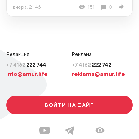
вчера, 21:46
151
0
Редакция
Реклама
+7 4162
222 744
+7 4162
222 742
info@amur.life
reklama@amur.life
ВОЙТИ НА САЙТ