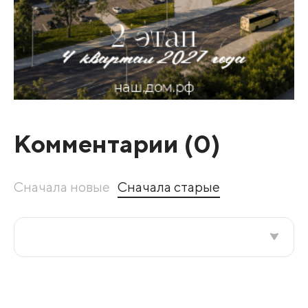
Комментарии (
0
)
Сначала новые
Сначала старые
Все подряд