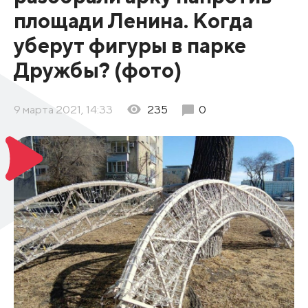
площади Ленина. Когда
уберут фигуры в парке
Дружбы? (фото)
9 марта 2021, 14:33
235
0