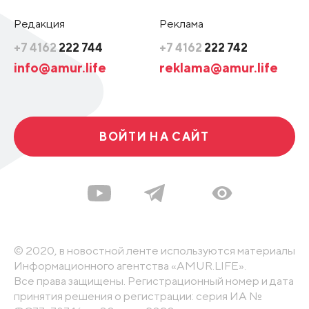
Редакция
Реклама
+7 4162
222 744
+7 4162
222 742
info@amur.life
reklama@amur.life
ВОЙТИ НА САЙТ
© 2020, в новостной ленте используются материалы
Информационного агентства «AMUR.LIFE».
Все права защищены. Регистрационный номер и дата
принятия решения о регистрации: серия ИА №