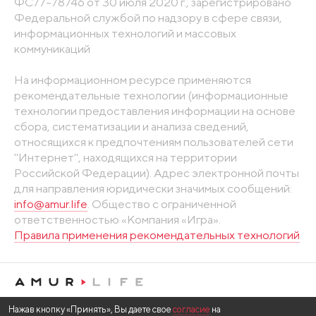
ФС77-78746 от 30 июля 2020 г., зарегистрировано
Федеральной службой по надзору в сфере связи,
информационных технологий и массовых
коммуникаций
На информационном ресурсе применяются
рекомендательные технологии (информационные
технологии предоставления информации на основе
сбора, систематизации и анализа сведений,
относящихся к предпочтениям пользователей сети
"Интернет", находящихся на территории
Российской Федерации). Адрес электронной почты
для направления юридически значимых сообщений:
info@amur.life
. Общество с ограниченной
ответственностью «Компания «Игра».
Правила применения рекомендательных технологий
Нажав кнопку «Принять», Вы даете свое
согласие
на