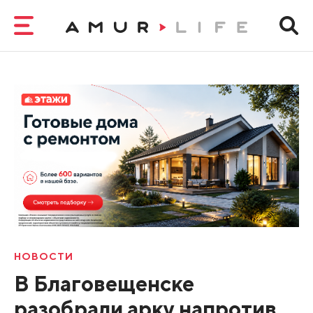
НОВОСТИ
В Благовещенске
разобрали арку напротив