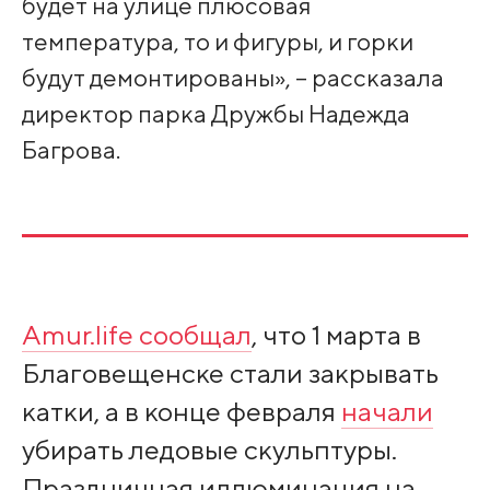
будет на улице плюсовая
температура, то и фигуры, и горки
будут демонтированы», – рассказала
директор парка Дружбы Надежда
Багрова.
Amur.life сообщал
, что 1 марта в
Благовещенске стали закрывать
катки, а в конце февраля
начали
убирать ледовые скульптуры.
Праздничная иллюминация на