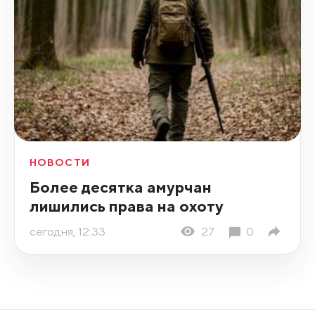
НОВОСТИ
Более десятка амурчан
лишились права на охоту
сегодня, 12:33
27
0