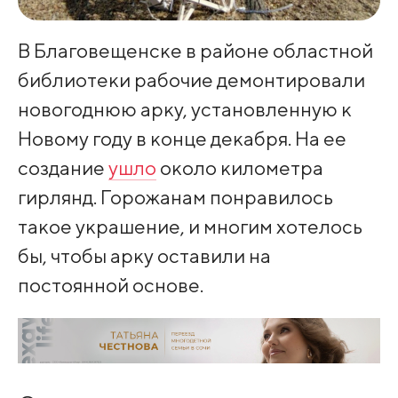
В Благовещенске в районе областной
библиотеки рабочие демонтировали
новогоднюю арку, установленную к
Новому году в конце декабря. На ее
создание
ушло
около километра
гирлянд. Горожанам понравилось
такое украшение, и многим хотелось
бы, чтобы арку оставили на
постоянной основе.