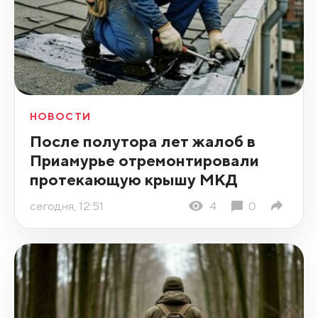
НОВОСТИ
После полутора лет жалоб в
Приамурье отремонтировали
протекающую крышу МКД
сегодня, 12:51
4
0