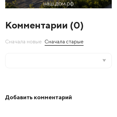
Комментарии (
0
)
Сначала новые
Сначала старые
Все подряд
По рейтингу
Добавить комментарий
Развернуть все