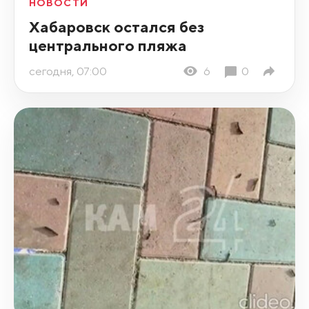
НОВОСТИ
Хабаровск остался без
центрального пляжа
сегодня, 07:00
6
0