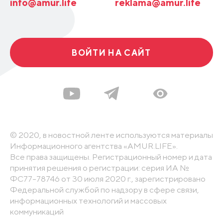
info@amur.life
reklama@amur.life
ВОЙТИ НА САЙТ
© 2020, в новостной ленте используются материалы
Информационного агентства «AMUR.LIFE».
Все права защищены. Регистрационный номер и дата
принятия решения о регистрации: серия ИА №
ФС77-78746 от 30 июля 2020 г., зарегистрировано
Федеральной службой по надзору в сфере связи,
информационных технологий и массовых
коммуникаций