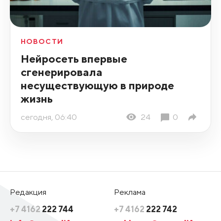
НОВОСТИ
Нейросеть впервые
сгенерировала
несуществующую в природе
жизнь
сегодня, 06:40
24
0
Редакция
Реклама
+7 4162
222 744
+7 4162
222 742