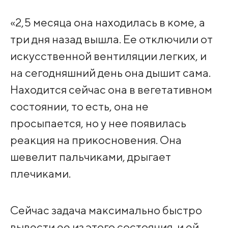
«2,5 месяца она находилась в коме, а
три дня назад вышла. Ее отключили от
искусственной вентиляции легких, и
на сегодняшний день она дышит сама.
Находится сейчас она в вегетативном
состоянии, то есть, она не
просыпается, но у нее появилась
реакция на прикосновения. Она
шевелит пальчиками, дрыгает
плечиками.
Сейчас задача максимально быстро
вывести ее из этого состояния, и ей