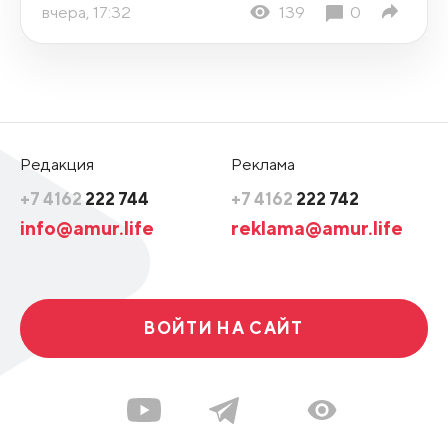
вчера, 17:32
139
0
Редакция
Реклама
+7 4162
222 744
+7 4162
222 742
info@amur.life
reklama@amur.life
ВОЙТИ НА САЙТ