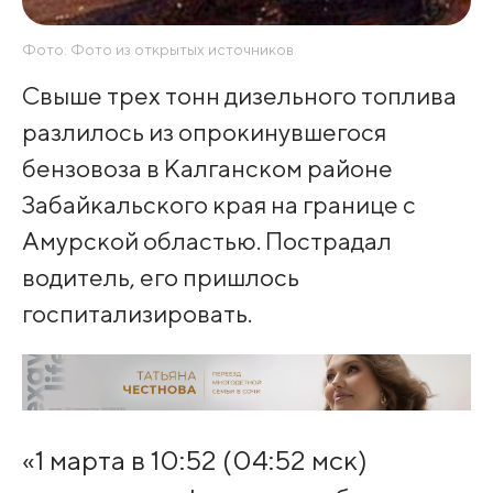
Фото: Фото из открытых источников
Свыше трех тонн дизельного топлива
разлилось из опрокинувшегося
бензовоза в Калганском районе
Забайкальского края на границе с
Амурской областью. Пострадал
водитель, его пришлось
госпитализировать.
«1 марта в 10:52 (04:52 мск)