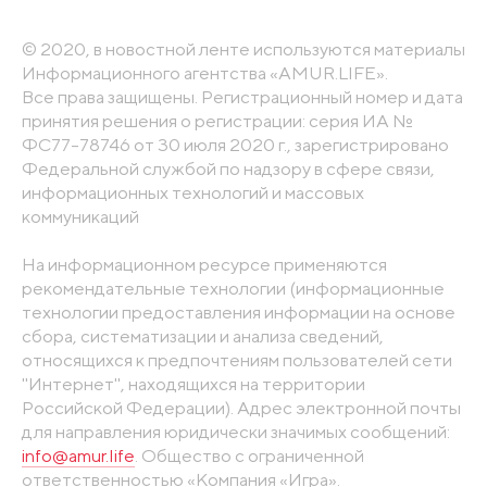
© 2020, в новостной ленте используются материалы
Информационного агентства «AMUR.LIFE».
Все права защищены. Регистрационный номер и дата
принятия решения о регистрации: серия ИА №
ФС77-78746 от 30 июля 2020 г., зарегистрировано
Федеральной службой по надзору в сфере связи,
информационных технологий и массовых
коммуникаций
На информационном ресурсе применяются
рекомендательные технологии (информационные
технологии предоставления информации на основе
сбора, систематизации и анализа сведений,
относящихся к предпочтениям пользователей сети
"Интернет", находящихся на территории
Российской Федерации). Адрес электронной почты
для направления юридически значимых сообщений:
info@amur.life
. Общество с ограниченной
ответственностью «Компания «Игра».