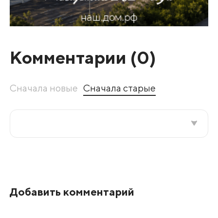
Комментарии (
0
)
Сначала новые
Сначала старые
Все подряд
По рейтингу
Добавить комментарий
Развернуть все