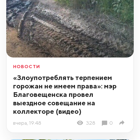
НОВОСТИ
«Злоупотреблять терпением
горожан не имеем права»: мэр
Благовещенска провел
выездное совещание на
коллекторе (видео)
вчера, 19:48
328
0