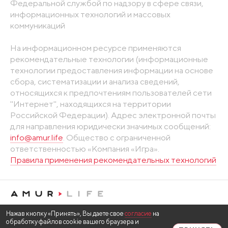
Федеральной службой по надзору в сфере связи,
информационных технологий и массовых
коммуникаций
На информационном ресурсе применяются
рекомендательные технологии (информационные
технологии предоставления информации на основе
сбора, систематизации и анализа сведений,
относящихся к предпочтениям пользователей сети
"Интернет", находящихся на территории
Российской Федерации). Адрес электронной почты
для направления юридически значимых сообщений:
info@amur.life
. Общество с ограниченной
ответственностью «Компания «Игра».
Правила применения рекомендательных технологий
Нажав кнопку «Принять», Вы даете свое
согласие
на
обработку файлов cookie вашего браузера и