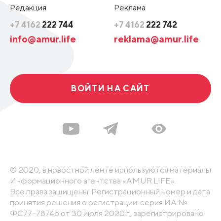
Редакция
Реклама
+7 4162
222 744
+7 4162
222 742
info@amur.life
reklama@amur.life
ВОЙТИ НА САЙТ
© 2020, в новостной ленте используются материалы
Информационного агентства «AMUR.LIFE».
Все права защищены. Регистрационный номер и дата
принятия решения о регистрации: серия ИА №
ФС77-78746 от 30 июля 2020 г., зарегистрировано