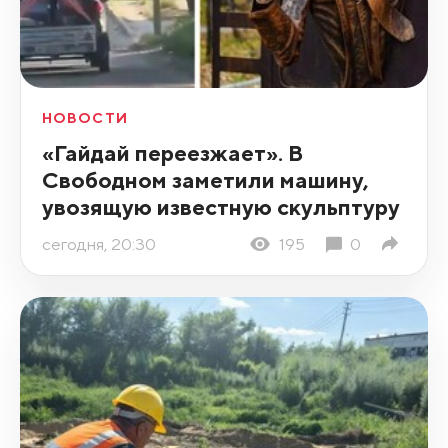
НОВОСТИ
«Гайдай переезжает». В
Свободном заметили машину,
увозящую известную скульптуру
сегодня, 20:30
195
0