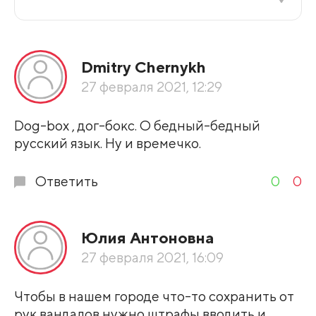
Все подряд
Dmitry Chernykh
По рейтингу
27 февраля 2021, 12:29
Развернуть все
Dog-box , дог-бокс. О бедный-бедный
русский язык. Ну и времечко.
Ответить
0
0
Юлия Антоновна
27 февраля 2021, 16:09
Чтобы в нашем городе что-то сохранить от
рук вандалов нужно штрафы вводить и