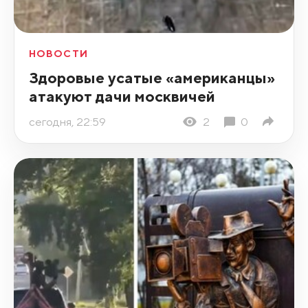
НОВОСТИ
Здоровые усатые «американцы»
атакуют дачи москвичей
сегодня, 22:59
2
0