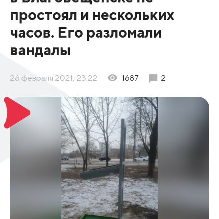
простоял и нескольких
часов. Его разломали
вандалы
26 февраля 2021, 23:22
1687
2