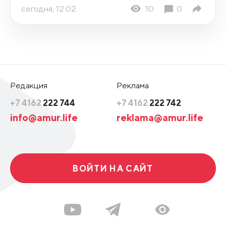
сегодня, 12:02
10
0
Редакция
Реклама
+7 4162
222 744
+7 4162
222 742
info@amur.life
reklama@amur.life
ВОЙТИ НА САЙТ