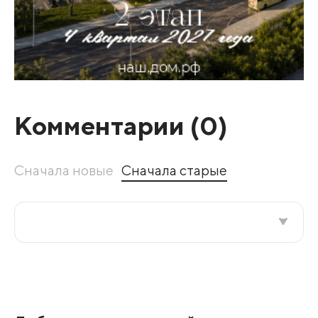
Комментарии (
0
)
Сначала новые
Сначала старые
Все подряд
По рейтингу