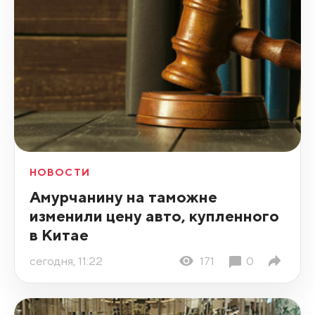
НОВОСТИ
Амурчанину на таможне
изменили цену авто, купленного
в Китае
сегодня, 11:22
171
0