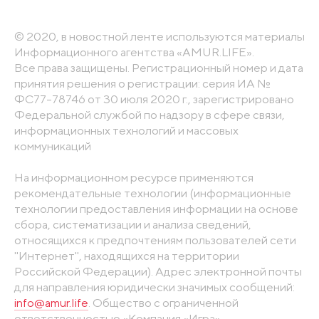
© 2020, в новостной ленте используются материалы
Информационного агентства «AMUR.LIFE».
Все права защищены. Регистрационный номер и дата
принятия решения о регистрации: серия ИА №
ФС77-78746 от 30 июля 2020 г., зарегистрировано
Федеральной службой по надзору в сфере связи,
информационных технологий и массовых
коммуникаций
На информационном ресурсе применяются
рекомендательные технологии (информационные
технологии предоставления информации на основе
сбора, систематизации и анализа сведений,
относящихся к предпочтениям пользователей сети
"Интернет", находящихся на территории
Российской Федерации). Адрес электронной почты
для направления юридически значимых сообщений:
info@amur.life
. Общество с ограниченной
ответственностью «Компания «Игра».