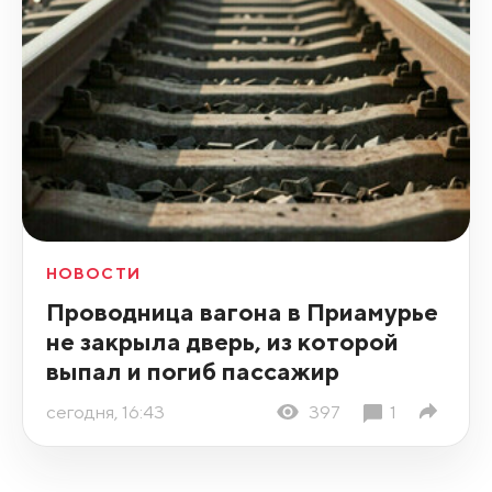
НОВОСТИ
Проводница вагона в Приамурье
не закрыла дверь, из которой
выпал и погиб пассажир
сегодня, 16:43
397
1