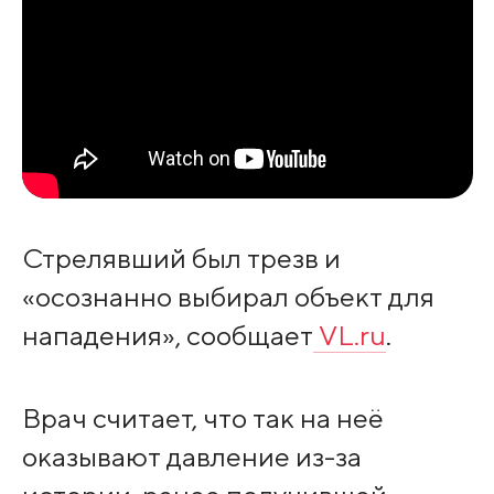
Стрелявший был трезв и
«осознанно выбирал объект для
нападения», сообщает
VL.ru
.
Врач считает, что так на неё
оказывают давление из-за