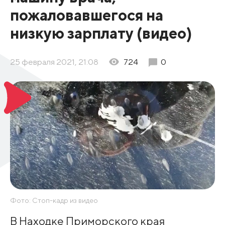
пожаловавшегося на
низкую зарплату (видео)
25 февраля 2021, 21:08
724
0
Фото: Стоп-кадр из видео
В Находке Приморского края