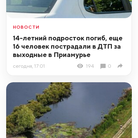
НОВОСТИ
14-летний подросток погиб, еще
16 человек пострадали в ДТП за
выходные в Приамурье
сегодня, 17:01
194
0