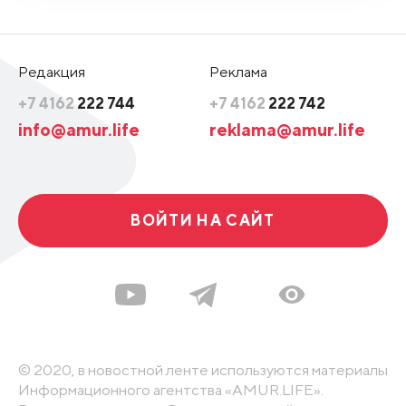
Редакция
Реклама
+7 4162
222 744
+7 4162
222 742
info@amur.life
reklama@amur.life
ВОЙТИ НА САЙТ
© 2020, в новостной ленте используются материалы
Информационного агентства «AMUR.LIFE».