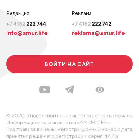
Редакция
Реклама
+7 4162
222 744
+7 4162
222 742
info@amur.life
reklama@amur.life
ВОЙТИ НА САЙТ
© 2020, в новостной ленте используются материалы
Информационного агентства «AMUR.LIFE».
Все права защищены. Регистрационный номер и дата
принятия решения о регистрации: серия ИА №