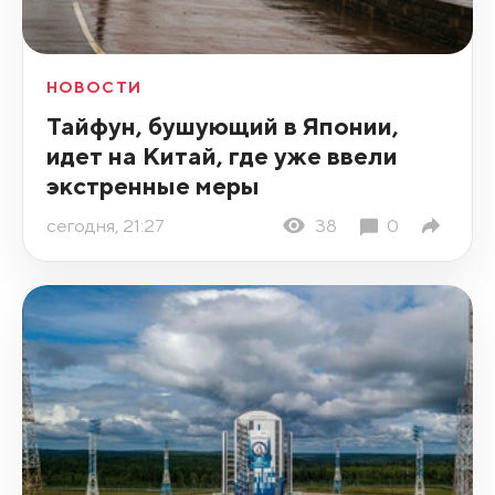
НОВОСТИ
Тайфун, бушующий в Японии,
идет на Китай, где уже ввели
экстренные меры
сегодня, 21:27
38
0