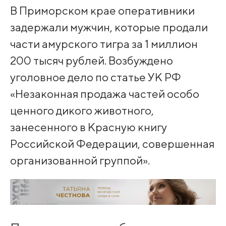
В Приморском крае оперативники
задержали мужчин, которые продали
части амурского тигра за 1 миллион
200 тысяч рублей. Возбуждено
уголовное дело по статье УК РФ
«Незаконная продажа частей особо
ценного дикого животного,
занесенного в Красную книгу
Российской Федерации, совершенная
организованной группой».