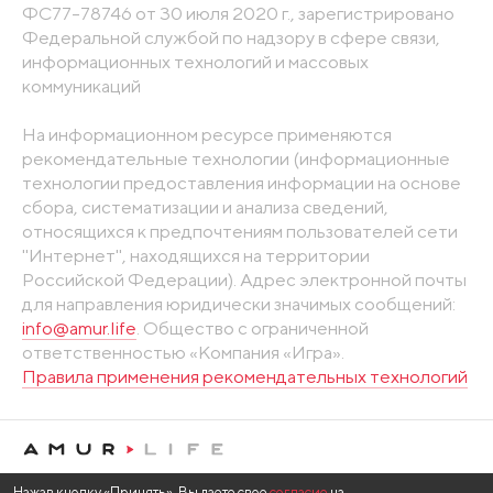
ФС77-78746 от 30 июля 2020 г., зарегистрировано
Федеральной службой по надзору в сфере связи,
информационных технологий и массовых
коммуникаций
На информационном ресурсе применяются
рекомендательные технологии (информационные
технологии предоставления информации на основе
сбора, систематизации и анализа сведений,
относящихся к предпочтениям пользователей сети
"Интернет", находящихся на территории
Российской Федерации). Адрес электронной почты
для направления юридически значимых сообщений:
info@amur.life
. Общество с ограниченной
ответственностью «Компания «Игра».
Правила применения рекомендательных технологий
Нажав кнопку «Принять», Вы даете свое
согласие
на