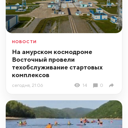
НОВОСТИ
На амурском космодроме
Восточный провели
техобслуживание стартовых
комплексов
сегодня, 21:06
14
0