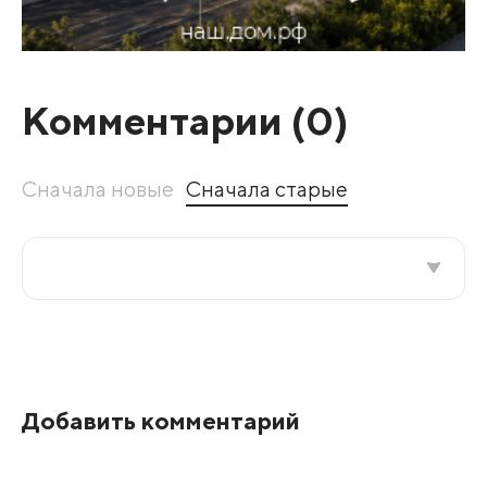
Комментарии (
0
)
Сначала новые
Сначала старые
Все подряд
По рейтингу
Добавить комментарий
Развернуть все