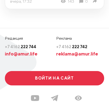
вчера, 17:32
143
0
Редакция
Реклама
+7 4162
222 744
+7 4162
222 742
info@amur.life
reklama@amur.life
ВОЙТИ НА САЙТ