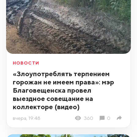
НОВОСТИ
«Злоупотреблять терпением
горожан не имеем права»: мэр
Благовещенска провел
выездное совещание на
коллекторе (видео)
вчера, 19:48
360
0