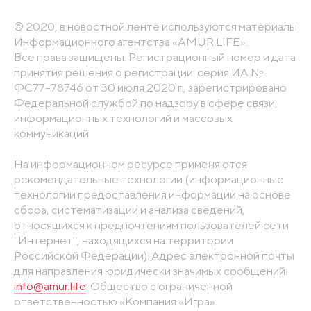
© 2020, в новостной ленте используются материалы
Информационного агентства «AMUR.LIFE».
Все права защищены. Регистрационный номер и дата
принятия решения о регистрации: серия ИА №
ФС77-78746 от 30 июля 2020 г., зарегистрировано
Федеральной службой по надзору в сфере связи,
информационных технологий и массовых
коммуникаций
На информационном ресурсе применяются
рекомендательные технологии (информационные
технологии предоставления информации на основе
сбора, систематизации и анализа сведений,
относящихся к предпочтениям пользователей сети
"Интернет", находящихся на территории
Российской Федерации). Адрес электронной почты
для направления юридически значимых сообщений:
info@amur.life
. Общество с ограниченной
ответственностью «Компания «Игра».