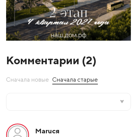
Комментарии (
2
)
Сначала новые
Сначала старые
Все подряд
Маruся
По рейтингу