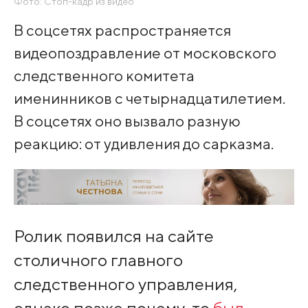
Фото: Стоп-кадр из видео
В соцсетях распространяется
видеопоздравление от московского
следственного комитета
именинников с четырнадцатилетием.
В соцсетях оно вызвало разную
реакцию: от удивления до сарказма.
Ролик появился на сайте
столичного главного
следственного управления,
однако позже почему-то
был