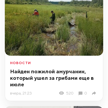
НОВОСТИ
Найден пожилой амурчанин,
который ушел за грибами еще в
июле
вчера, 21:23
520
0