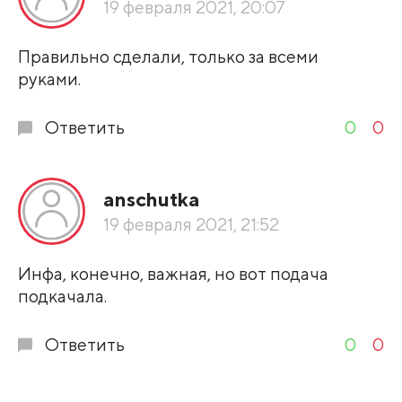
19 февраля 2021, 20:07
Развернуть все
Правильно сделали, только за всеми
руками.
Ответить
0
0
anschutka
19 февраля 2021, 21:52
Инфа, конечно, важная, но вот подача
подкачала.
Ответить
0
0