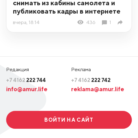
снимать из кабины самолета и
публиковать кадры в интернете
вчера, 18:14
436
1
Редакция
Реклама
+7 4162
222 744
+7 4162
222 742
info@amur.life
reklama@amur.life
ВОЙТИ НА САЙТ