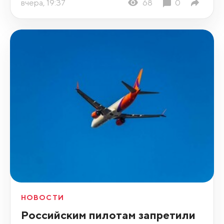
вчера, 19:37
68
0
НОВОСТИ
Российским пилотам запретили