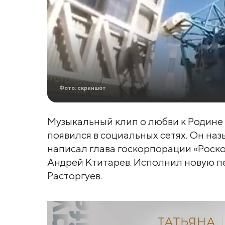
Фото: скриншот
Музыкальный клип о любви к Родине
появился в социальных сетях. Он на
написал глава госкорпорации «Роск
Андрей Ктитарев. Исполнил новую п
Расторгуев.