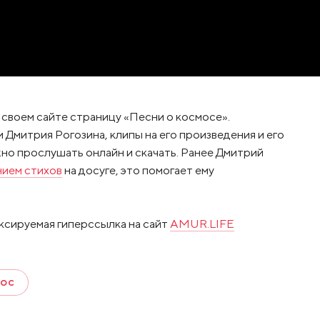
 своем сайте страницу «Песни о космосе».
Дмитрия Рогозина, клипы на его произведения и его
жно прослушать онлайн и скачать. Ранее Дмитрий
нием стихов
на досуге, это помогает ему
ксируемая гиперссылка на сайт
AMUR.LIFE
МОС