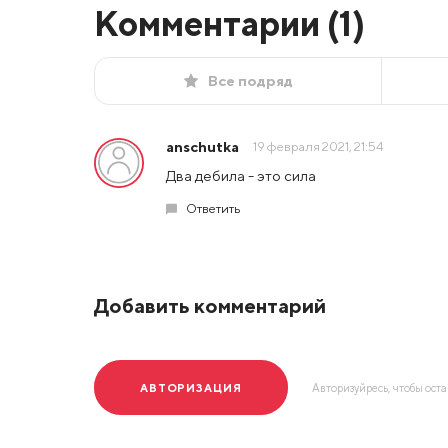
Комментарии (
1
)
Все подряд
anschutka
19 февраля 2021, 21:54
Два дебила - это сила
Ответить
Добавить комментарий
АВТОРИЗАЦИЯ
Авторизуйресь, чтобы ост