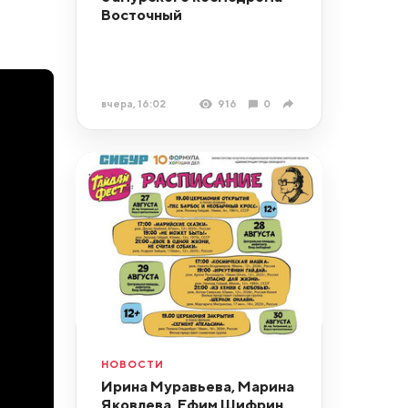
Восточный
вчера, 16:02
916
0
НОВОСТИ
Ирина Муравьева, Марина
Яковлева, Ефим Шифрин,