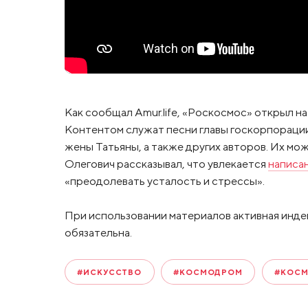
Как сообщал Amur.life, «Роскосмос» открыл на
Контентом служат песни главы госкорпорации 
жены Татьяны, а также других авторов. Их мо
Олегович рассказывал, что увлекается
написа
«преодолевать усталость и стрессы».
При использовании материалов активная инде
обязательна.
#ИСКУССТВО
#КОСМОДРОМ
#КОС