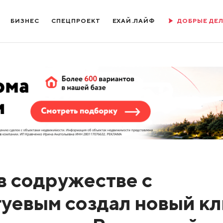
БИЗНЕС
СПЕЦПРОЕКТ
ЕХАЙ.ЛАЙФ
ДОБРЫЕ ДЕ
в содружестве с
уевым создал новый к