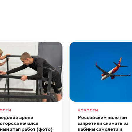
ОСТИ
НОВОСТИ
ледовой арене
Российским пилотам
огорска начался
запретили снимать из
ный этап работ (фото)
кабины самолета и