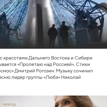
 с красотами Дальнего Востока и Сибири
зывается «Пролетаю над Россией». Стихи
осмос» Дмитрий Рогозин. Музыку сочинил
есню лидер группы «Любэ» Николай