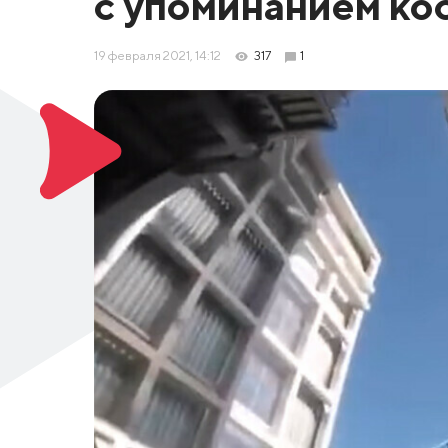
с упоминанием к
19 февраля 2021, 14:12
317
1