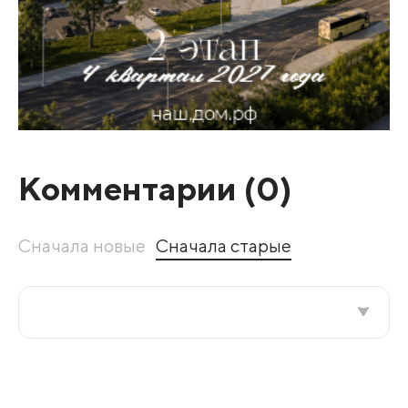
Комментарии (
0
)
Сначала новые
Сначала старые
Все подряд