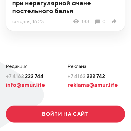
при нерегулярной смене
постельного белья
сегодня, 16:23
183
0
Редакция
Реклама
+7 4162
222 744
+7 4162
222 742
info@amur.life
reklama@amur.life
ВОЙТИ НА САЙТ