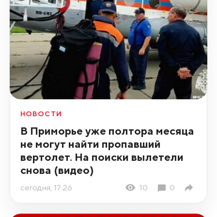
НОВОСТИ
В Приморье уже полтора месяца
не могут найти пропавший
вертолет. На поиски вылетели
снова (видео)
сегодня, 17:26
10
0