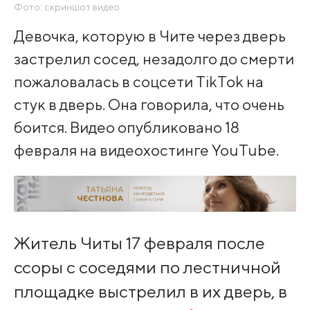
Фото: скриншот видео
Девочка, которую в Чите через дверь
застрелил сосед, незадолго до смерти
пожаловалась в соцсети TikTok на
стук в дверь. Она говорила, что очень
боится. Видео опубликовано 18
февраля на видеохостинге YouTube.
Житель Читы 17 февраля после
ссоры с соседями по лестничной
площадке выстрелил в их дверь, в