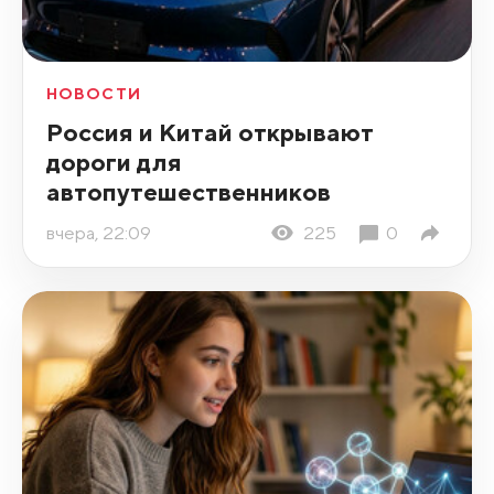
НОВОСТИ
Россия и Китай открывают
дороги для
автопутешественников
вчера, 22:09
225
0