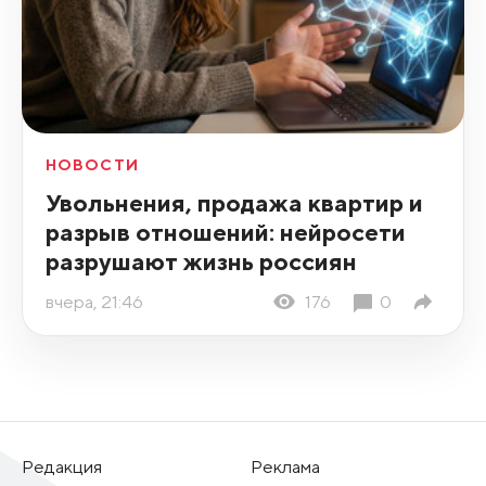
НОВОСТИ
Увольнения, продажа квартир и
разрыв отношений: нейросети
разрушают жизнь россиян
вчера, 21:46
176
0
Редакция
Реклама