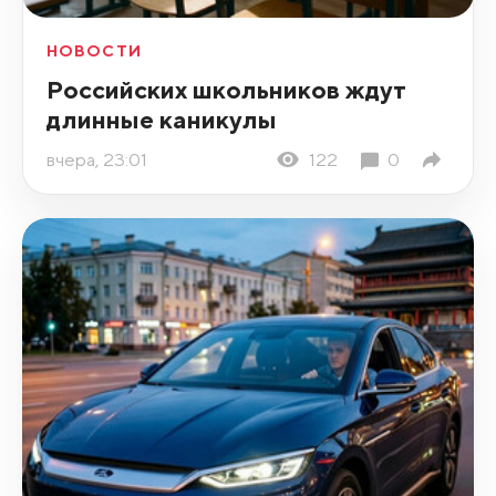
НОВОСТИ
Российских школьников ждут
длинные каникулы
вчера, 23:01
122
0