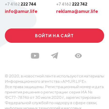
+7 4162
222 744
+7 4162
222 742
info@amur.life
reklama@amur.life
ВОЙТИ НА САЙТ
© 2020, в новостной ленте используются материалы
Информационного агентства «AMUR.LIFE».
Все права защищены. Регистрационный номер и дата
принятия решения о регистрации: серия ИА №
ФС77-78746 от 30 июля 2020 г., зарегистрировано
Федеральной службой по надзору в сфере связи,
информационных технологий и массовых