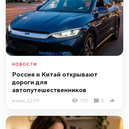
НОВОСТИ
Россия и Китай открывают
дороги для
автопутешественников
вчера, 22:09
155
0