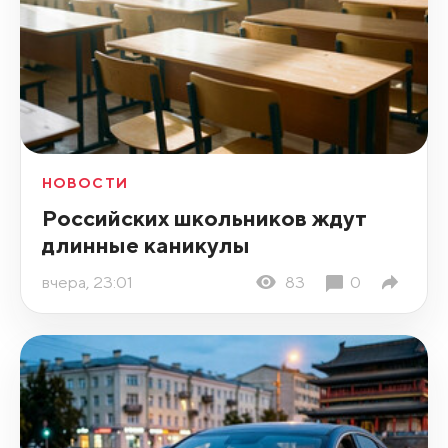
НОВОСТИ
Российских школьников ждут
длинные каникулы
вчера, 23:01
83
0