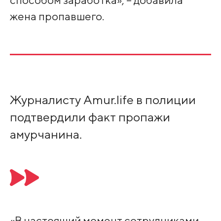
жена пропавшего.
Журналисту Amur.life в полиции
подтвердили факт пропажи
амурчанина.
«В настоящий момент сотрудниками