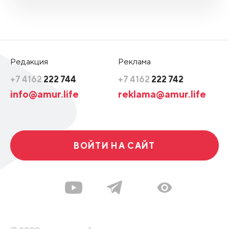
Редакция
Реклама
+7 4162
222 744
+7 4162
222 742
info@amur.life
reklama@amur.life
ВОЙТИ НА САЙТ