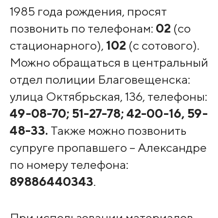
1985 года рождения, просят
позвонить по телефонам:
02
(со
стационарного),
102
(с сотового).
Можно обращаться в центральный
отдел полиции Благовещенска:
улица Октябрьская, 136, телефоны:
49-08-70; 51-27-78; 42-00-16, 59-
48-33.
Также можно позвонить
супруге пропавшего
– Александре
по номеру телефона:
89886440343
.
При использовании материалов