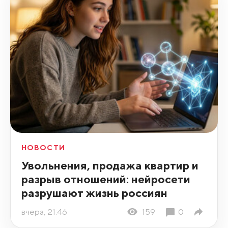
НОВОСТИ
Увольнения, продажа квартир и
разрыв отношений: нейросети
разрушают жизнь россиян
вчера, 21:46
159
0