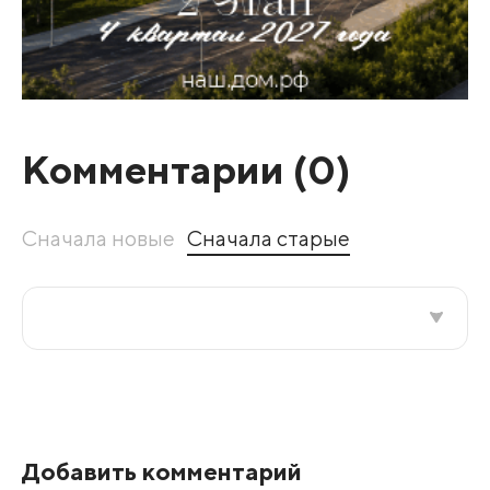
Комментарии (
0
)
Сначала новые
Сначала старые
Все подряд
По рейтингу
Добавить комментарий