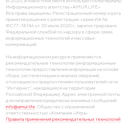
© 2020, в новостной ленте используются материалы
Информационного агентства «AMUR.LIFE».
Все права защищены. Регистрационный номер и дата
принятия решения о регистрации: серия ИА №
ФС77-78746 от 30 июля 2020 г., зарегистрировано
Федеральной службой по надзору в сфере связи,
информационных технологий и массовых
коммуникаций
На информационном ресурсе применяются
рекомендательные технологии (информационные
технологии предоставления информации на основе
сбора, систематизации и анализа сведений,
относящихся к предпочтениям пользователей сети
"Интернет", находящихся на территории
Российской Федерации). Адрес электронной почты
для направления юридически значимых сообщений:
info@amur.life
. Общество с ограниченной
ответственностью «Компания «Игра».
Правила применения рекомендательных технологий