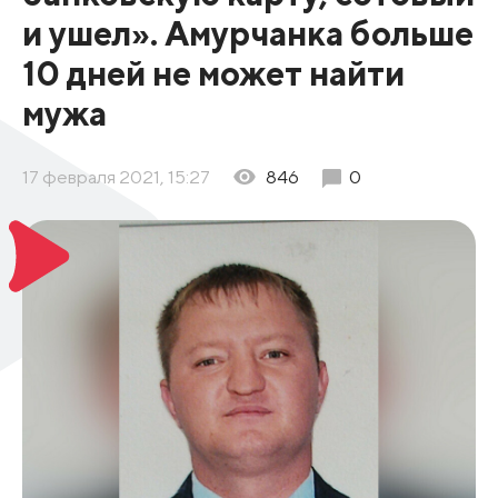
и ушел». Амурчанка больше
10 дней не может найти
мужа
17 февраля 2021, 15:27
846
0