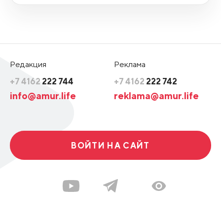
Редакция
Реклама
+7 4162
222 744
+7 4162
222 742
info@amur.life
reklama@amur.life
ВОЙТИ НА САЙТ