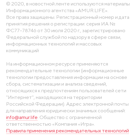
© 2020, в новостной ленте используются материалы
Информационного агентства «AMUR.LIFE».
Все права защищены. Регистрационный номер и дата
принятия решения о регистрации: серия ИА №
ФС77-78746 от 30 июля 2020 г., зарегистрировано
Федеральной службой по надзору в сфере связи,
информационных технологий и массовых
коммуникаций
На информационном ресурсе применяются
рекомендательные технологии (информационные
технологии предоставления информации на основе
сбора, систематизации и анализа сведений,
относящихся к предпочтениям пользователей сети
"Интернет", находящихся на территории
Российской Федерации). Адрес электронной почты
для направления юридически значимых сообщений:
info@amur.life
. Общество с ограниченной
ответственностью «Компания «Игра».
Правила применения рекомендательных технологий