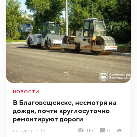
НОВОСТИ
В Благовещенске, несмотря на
дожди, почти круглосуточно
ремонтируют дороги
сегодня, 17:32
116
0