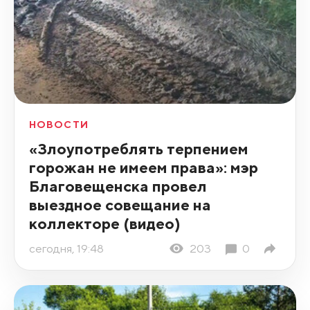
НОВОСТИ
«Злоупотреблять терпением
горожан не имеем права»: мэр
Благовещенска провел
выездное совещание на
коллекторе (видео)
сегодня, 19:48
203
0