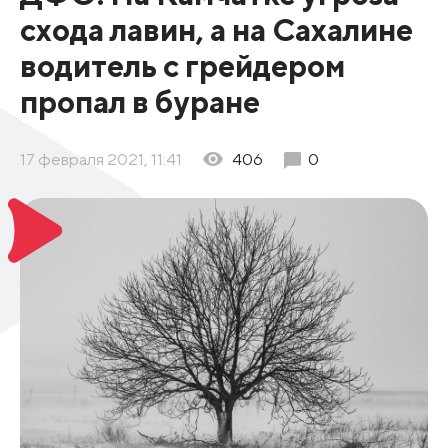
схода лавин, а на Сахалине
водитель с грейдером
пропал в буране
17 февраля 2021, 11:41
406
0