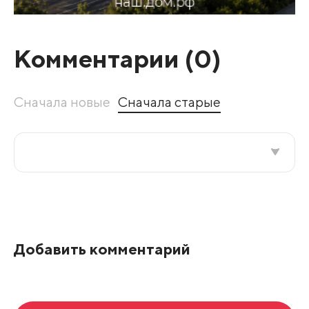
Комментарии (
0
)
Сначала новые
Сначала старые
Все подряд
По рейтингу
Добавить комментарий
Развернуть все