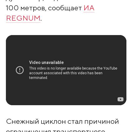
100 метров, сообщает
ИА
REGNUM
.
Снежный циклон стал причиной
ограничения транспортного