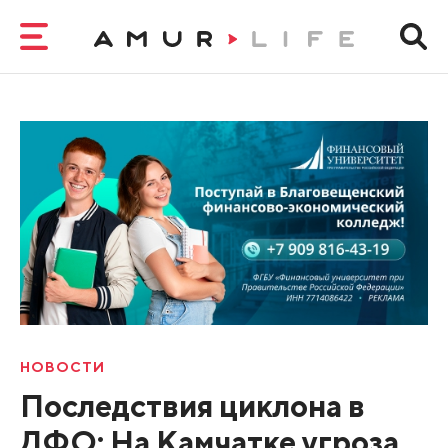
НОВОСТИ
Последствия циклона в
ДФО: На Камчатке угроза