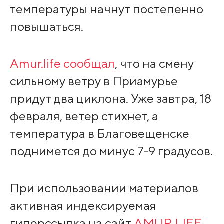
температуры начнут постепенно
повышаться.
Amur.life сообщал
, что на смену
сильному ветру в Приамурье
придут два циклона. Уже завтра, 18
февраля, ветер стихнет, а
температура в Благовещенске
поднимется до минус 7-9 градусов.
При использовании материалов
активная индексируемая
гиперссылка на сайт
AMUR.LIFE