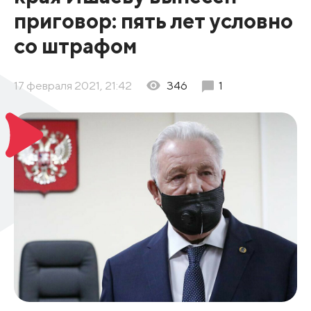
приговор: пять лет условно
со штрафом
17 февраля 2021, 21:42
346
1