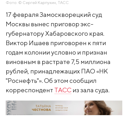
Фото: © Сергей Карпухин, ТАСС
17 февраля Замоскворецкий суд
Москвы вынес приговор экс-
губернатору Хабаровского края.
Виктор Ишаев приговорен к пяти
годам колонии условно и признан
виновным в растрате 7,5 миллиона
рублей, принадлежащих ПАО «НК
"Роснефть"». Об этом сообщил
корреспондент
ТАСС
из зала суда.