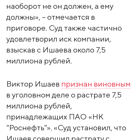
наоборот не он должен, а ему
должны», – отмечается в
приговоре. Суд также частично
удовлетворил иск компании,
взыскав с Ишаева около 7,5
миллиона рублей.
Виктор Ишаев
признан виновным
в уголовном деле о растрате 7,5
миллиона рублей,
принадлежащих ПАО «НК
"Роснефть"». «Суд установил, что
Ишаев совершил растрату с