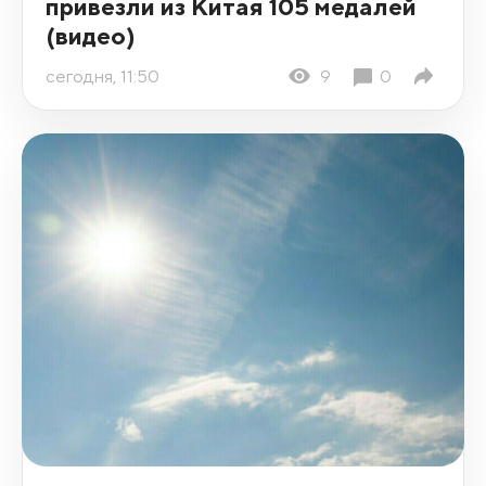
привезли из Китая 105 медалей
(видео)
сегодня, 11:50
9
0