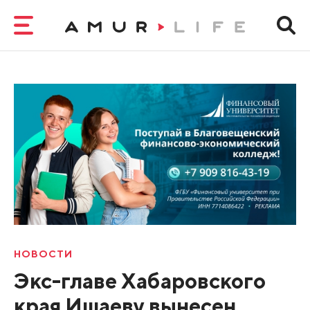
НОВОСТИ
Экс-главе Хабаровского
края Ишаеву вынесен