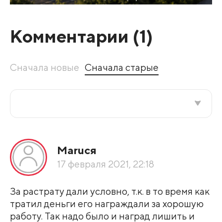
Комментарии (
1
)
Сначала новые
Сначала старые
Все подряд
Маruся
По рейтингу
17 февраля 2021, 22:18
Развернуть все
За растрату дали условно, т.к. в то время как
тратил деньги его награждали за хорошую
работу. Так надо было и наград лишить и