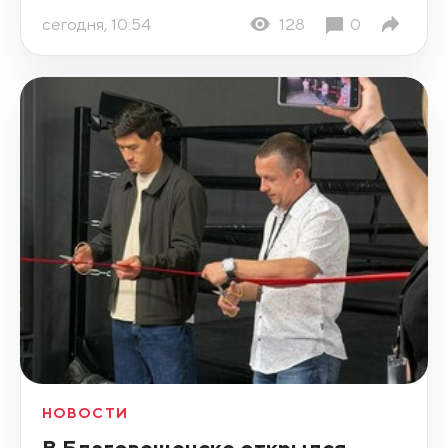
сегодня, 10:54
128
0
НОВОСТИ
В Благовещенске открылся