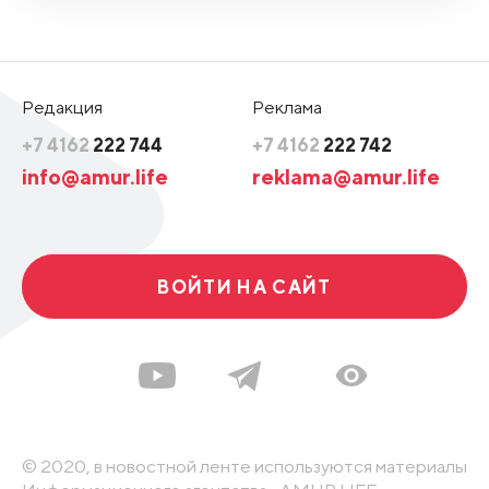
Редакция
Реклама
+7 4162
222 744
+7 4162
222 742
info@amur.life
reklama@amur.life
ВОЙТИ НА САЙТ
© 2020, в новостной ленте используются материалы