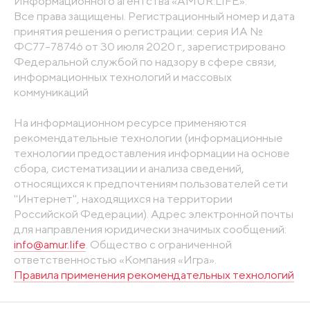
Информационного агентства «AMUR.LIFE».
Все права защищены. Регистрационный номер и дата
принятия решения о регистрации: серия ИА №
ФС77-78746 от 30 июля 2020 г., зарегистрировано
Федеральной службой по надзору в сфере связи,
информационных технологий и массовых
коммуникаций
На информационном ресурсе применяются
рекомендательные технологии (информационные
технологии предоставления информации на основе
сбора, систематизации и анализа сведений,
относящихся к предпочтениям пользователей сети
"Интернет", находящихся на территории
Российской Федерации). Адрес электронной почты
для направления юридически значимых сообщений:
info@amur.life
. Общество с ограниченной
ответственностью «Компания «Игра».
Правила применения рекомендательных технологий