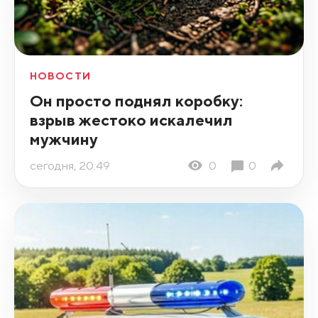
НОВОСТИ
Он просто поднял коробку:
взрыв жестоко искалечил
мужчину
сегодня, 20:49
0
0