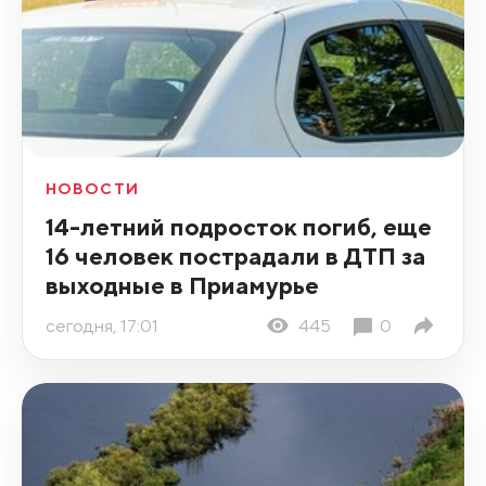
НОВОСТИ
14-летний подросток погиб, еще
16 человек пострадали в ДТП за
выходные в Приамурье
сегодня, 17:01
445
0