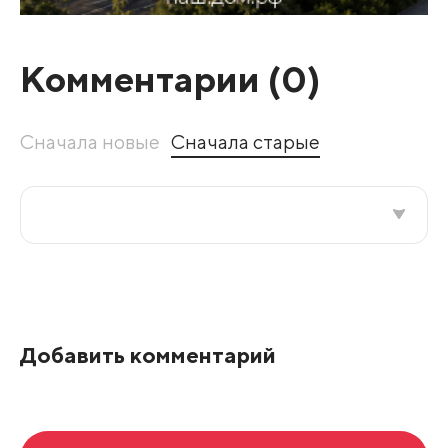
Комментарии (
0
)
Сначала новые
Сначала старые
Все подряд
По рейтингу
Добавить комментарий
Развернуть все