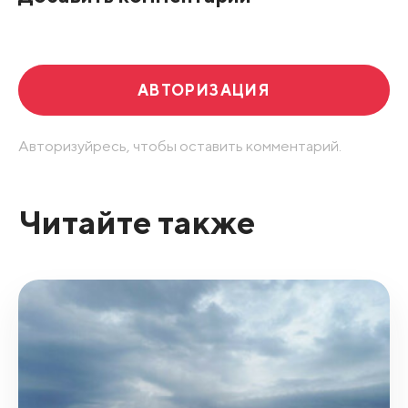
Развернуть все
АВТОРИЗАЦИЯ
Авторизуйресь, чтобы оставить комментарий.
Читайте также