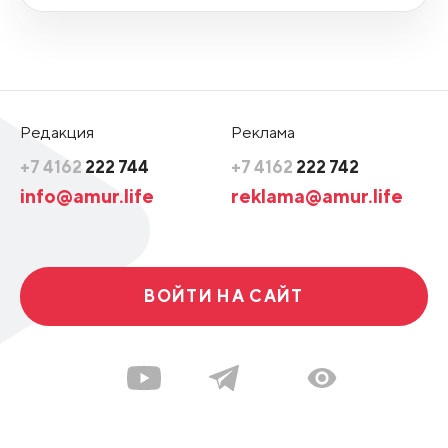
Редакция
Реклама
+7 4162
222 744
+7 4162
222 742
info@amur.life
reklama@amur.life
ВОЙТИ НА САЙТ