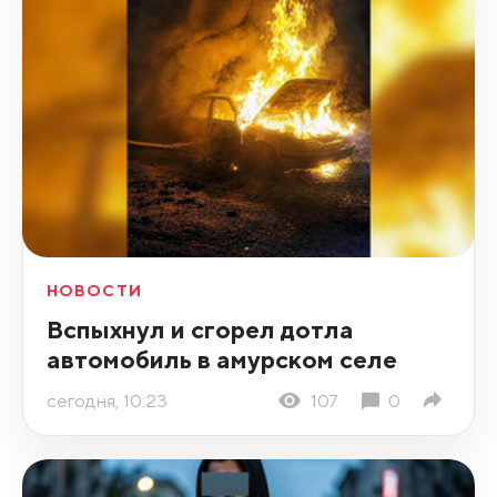
НОВОСТИ
Вспыхнул и сгорел дотла
автомобиль в амурском селе
сегодня, 10:23
107
0