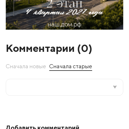
Комментарии (
0
)
Сначала новые
Сначала старые
Все подряд
По рейтингу
Добавить комментарий