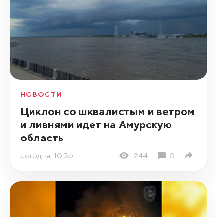
НОВОСТИ
Циклон со шквалистым и ветром
и ливнями идет на Амурскую
область
сегодня, 10:36
244
0