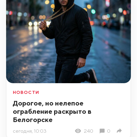
НОВОСТИ
Дорогое, но нелепое
ограбление раскрыто в
Белогорске
сегодня, 10:03
240
0