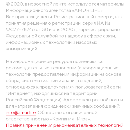
© 2020, в новостной ленте используются материалы
Информационного агентства «AMUR.LIFE».
Все права защищены. Регистрационный номер и дата
принятия решения о регистрации: серия ИА №
ФС77-78746 от 30 июля 2020 г., зарегистрировано
Федеральной службой по надзору в сфере связи,
информационных технологий и массовых
коммуникаций
На информационном ресурсе применяются
рекомендательные технологии (информационные
технологии предоставления информации на основе
сбора, систематизации и анализа сведений,
относящихся к предпочтениям пользователей сети
"Интернет", находящихся на территории
Российской Федерации). Адрес электронной почты
для направления юридически значимых сообщений:
info@amur.life
. Общество с ограниченной
ответственностью «Компания «Игра».
Правила применения рекомендательных технологий