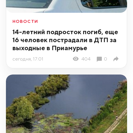
НОВОСТИ
14-летний подросток погиб, еще
16 человек пострадали в ДТП за
выходные в Приамурье
сегодня, 17:01
404
0