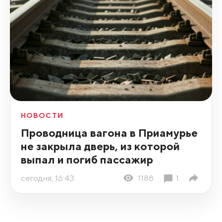
НОВОСТИ
Проводница вагона в Приамурье
не закрыла дверь, из которой
выпал и погиб пассажир
сегодня, 16:43
1188
1