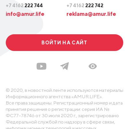
+7 4162
222 744
+7 4162
222 742
info@amur.life
reklama@amur.life
ВОЙТИ НА САЙТ
© 2020, в новостной ленте используются материалы
Информационного агентства «AMUR.LIFE».
Все права защищены. Регистрационный номер и дата
принятия решения о регистрации: серия ИА №
ФС77-78746 от 30 июля 2020 г., зарегистрировано
Федеральной службой по надзору в сфере связи,
информационных технологий и массовых