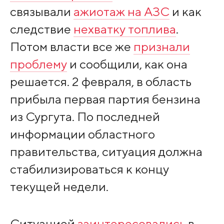
связывали
ажиотаж на АЗС
и как
следствие
нехватку топлива
.
Потом власти все же
признали
проблему
и сообщили, как она
решается. 2 февраля, в область
прибыла первая партия бензина
из Сургута. По последней
информации областного
правительства, ситуация должна
стабилизироваться к концу
текущей недели.
Ситуацией
заинтересовались
в