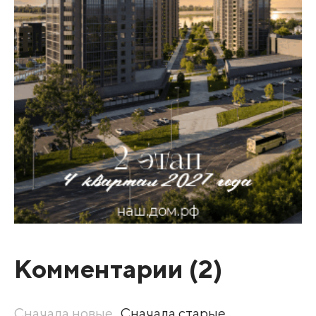
Комментарии (
2
)
Сначала новые
Сначала старые