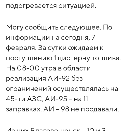
подогревается ситуацией.
Могу сообщить следующее. По
информации на сегодня, 7
февраля. За сутки ожидаем к
поступлению 1 цистерну топлива.
На 08-00 утра в области
реализация АИ-92 без
ограничений осуществлялась на
45-ти АЗС, АИ-95 – на 11
заправках. АИ – 98 не продавали.
Из них Благовещенск – 10 и 3