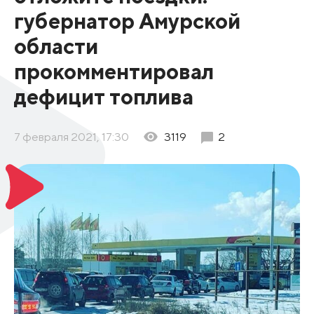
губернатор Амурской
области
прокомментировал
дефицит топлива
7 февраля 2021, 17:30
3119
2