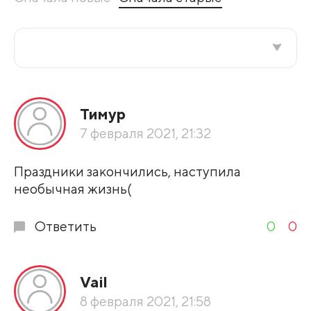
Все подряд
Тимур
По рейтингу
7 февраля 2021, 21:32
Развернуть все
Праздники закончились, наступила
необычная жизнь(
Ответить
0
0
Vail
8 февраля 2021, 21:58