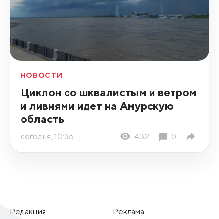
НОВОСТИ
Циклон со шквалистым и ветром
и ливнями идет на Амурскую
область
сегодня, 10:36
432
0
Редакция
Реклама