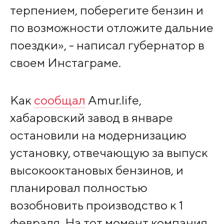
терпением, поберегите бензин и
по возможности отложите дальние
поездки», - написал губернатор в
своем Инстаграме.
Как
сообщал
Amur.life,
хабаровский завод в январе
остановили на модернизацию
установку, отвечающую за выпуск
высокооктановых бензинов, и
планировал полностью
возобновить производство к 1
февраля. На тот момент компания