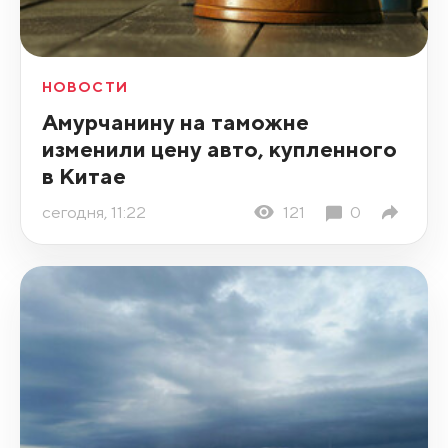
НОВОСТИ
Амурчанину на таможне
изменили цену авто, купленного
в Китае
сегодня, 11:22
121
0