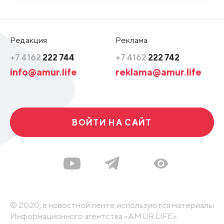
Редакция
Реклама
+7 4162
222 744
+7 4162
222 742
info@amur.life
reklama@amur.life
ВОЙТИ НА САЙТ
© 2020, в новостной ленте используются материалы
Информационного агентства «AMUR.LIFE».