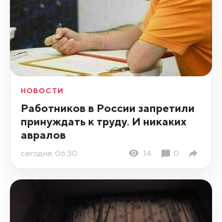
НОВОСТИ
Работников в России запретили
принуждать к труду. И никаких
авралов
сегодня, 06:30
14
0