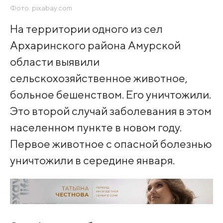
Фото: pixabay.com
На территории одного из сел
Архаринского района Амурской
области выявили
сельскохозяйственное животное,
больное бешенством. Его уничтожили.
Это второй случай заболевания в этом
населенном пункте в новом году.
Первое животное с опасной болезнью
уничтожили в середине января.