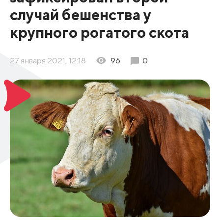
случай бешенства у
крупного рогатого скота
27 января 2021, 12:18
96
0