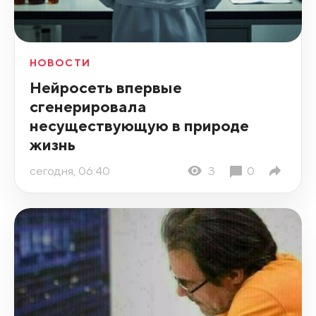
НОВОСТИ
Нейросеть впервые
сгенерировала
несуществующую в природе
жизнь
сегодня, 06:40
3
0