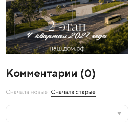
Комментарии (
0
)
Сначала новые
Сначала старые
Все подряд