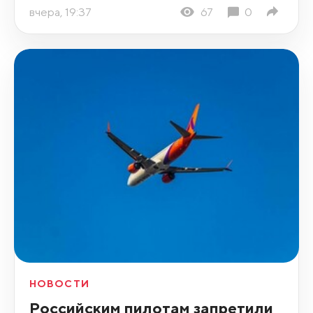
вчера, 19:37
67
0
НОВОСТИ
Российским пилотам запретили