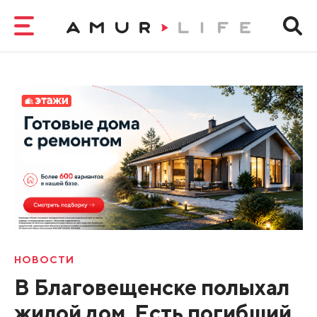
НОВОСТИ
В Благовещенске полыхал
жилой дом. Есть погибший