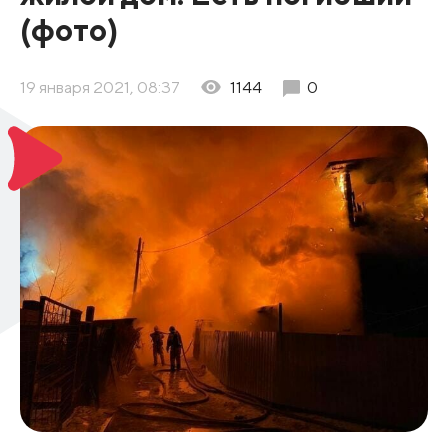
(фото)
19 января 2021, 08:37
1144
0