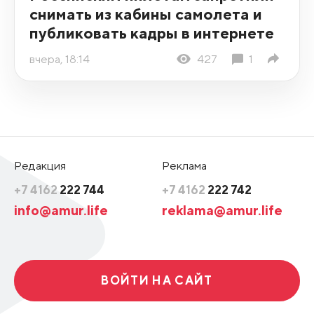
снимать из кабины самолета и
публиковать кадры в интернете
вчера, 18:14
427
1
Редакция
Реклама
+7 4162
222 744
+7 4162
222 742
info@amur.life
reklama@amur.life
ВОЙТИ НА САЙТ